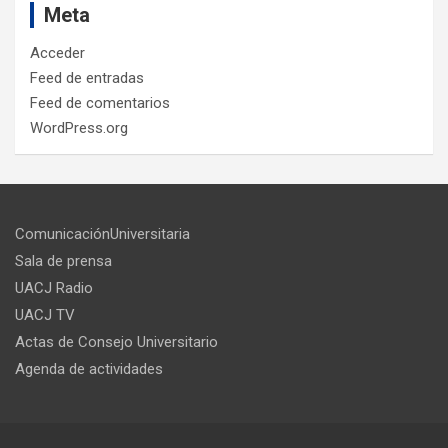
Meta
Acceder
Feed de entradas
Feed de comentarios
WordPress.org
ComunicaciónUniversitaria
Sala de prensa
UACJ Radio
UACJ TV
Actas de Consejo Universitario
Agenda de actividades