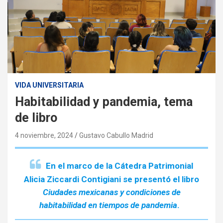
VIDA UNIVERSITARIA
Habitabilidad y pandemia, tema
de libro
4 noviembre, 2024
Gustavo Cabullo Madrid
En el marco de la Cátedra Patrimonial
Alicia Ziccardi Contigiani se presentó el libro
Ciudades mexicanas y condiciones de
habitabilidad en tiempos de pandemia
.