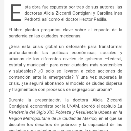
E
sta obra fue expuesta por tres de sus autores: las
doctoras Alicia Ziccardi Contigiani y Carolina Inés
Pedrotti, así como el doctor Héctor Padilla.
El libro plantea preguntas clave sobre el impacto de la
pandemia en las ciudades mexicanas:
¿Será esta crisis global un detonante para transformar
profundamente las políticas económicas, sociales y
urbanas de los diferentes niveles de gobierno —federal,
estatal y municipal— para crear ciudades más sostenibles
y saludables? ¿O solo se llevaron a cabo acciones de
contención ante la emergencia? Y una vez superada la
crisis, ¿se seguirá abonando al modelo de ciudad dispersa
y fragmentada con procesos de segregación urbana?
Durante la presentación, la doctora Alicia Ziccardi
Contigiani, economista por la UNAM, abordó el capítulo
La
Pandemia del Siglo XXI, Pobreza y Resiliencia Urbana en la
Región Metropolitana de la Ciudad de México
, en el que se
discuten los desafíos de pobreza y la capacidad de las
ciudades para adaptarse a crisis como la pandemia.