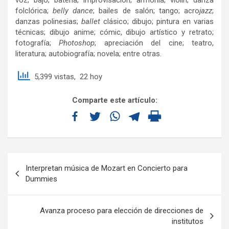
folclórica;
belly dance
; bailes de salón; tango; acro
jazz
;
danzas polinesias;
ballet
clásico; dibujo; pintura en varias
técnicas; dibujo anime; cómic, dibujo artístico y retrato;
fotografía;
Photoshop
; apreciación del cine; teatro,
literatura; autobiografía; novela; entre otras.
5,399 vistas, 22 hoy
Comparte este artículo:
Interpretan música de Mozart en Concierto para
Dummies
Avanza proceso para elección de direcciones de
institutos