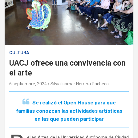
CULTURA
UACJ ofrece una convivencia con
el arte
6 septiembre, 2024
Silvia Isamar Herrera Pacheco
Se realizó el Open House para que
familias conozcan las actividades artísticas
en las que pueden participar
ellas Artes de la Universidad Autónoma de Ciudad