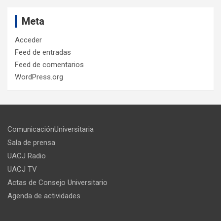
Meta
Acceder
Feed de entradas
Feed de comentarios
WordPress.org
ComunicaciónUniversitaria
Sala de prensa
UACJ Radio
UACJ TV
Actas de Consejo Universitario
Agenda de actividades