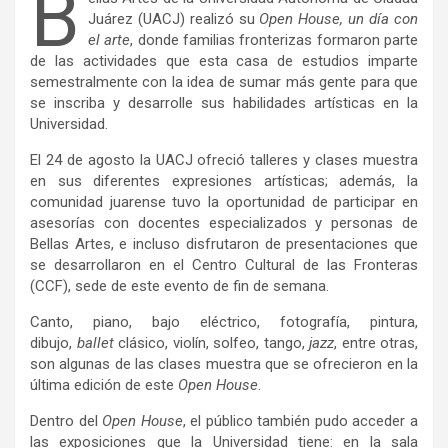
B
Juárez (UACJ) realizó su
Open House, un día con
el arte
, donde familias fronterizas formaron parte
de las actividades que esta casa de estudios imparte
semestralmente con la idea de sumar más gente para que
se inscriba y desarrolle sus habilidades artísticas en la
Universidad.
El 24 de agosto la UACJ ofreció talleres y clases muestra
en sus diferentes expresiones artísticas; además, la
comunidad juarense tuvo la oportunidad de participar en
asesorías con docentes especializados y personas de
Bellas Artes, e incluso disfrutaron de presentaciones que
se desarrollaron en el Centro Cultural de las Fronteras
(CCF), sede de este evento de fin de semana.
Canto, piano, bajo eléctrico, fotografía, pintura,
dibujo,
ballet
clásico, violín, solfeo, tango,
jazz
, entre otras,
son algunas de las clases muestra que se ofrecieron en la
última edición de este
Open House
.
Dentro del
Open House
, el público también pudo acceder a
las exposiciones que la Universidad tiene: en la sala