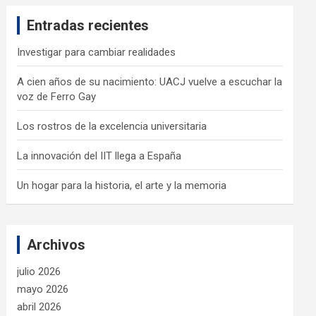
c
Entradas recientes
h
Investigar para cambiar realidades
A cien años de su nacimiento: UACJ vuelve a escuchar la
voz de Ferro Gay
Los rostros de la excelencia universitaria
La innovación del IIT llega a España
Un hogar para la historia, el arte y la memoria
Archivos
julio 2026
mayo 2026
abril 2026