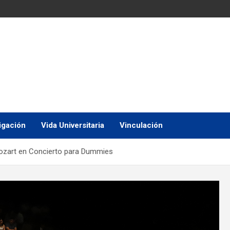
igación
Vida Universitaria
Vinculación
Mozart en Concierto para Dummies