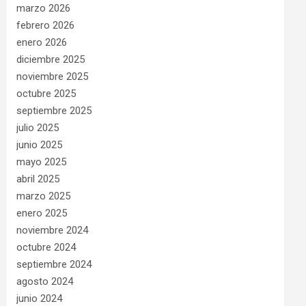
marzo 2026
febrero 2026
enero 2026
diciembre 2025
noviembre 2025
octubre 2025
septiembre 2025
julio 2025
junio 2025
mayo 2025
abril 2025
marzo 2025
enero 2025
noviembre 2024
octubre 2024
septiembre 2024
agosto 2024
junio 2024