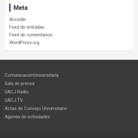
Meta
Acceder
Feed de entradas
Feed de comentarios
WordPress.org
ComunicaciónUniversitaria
Sala de prensa
UACJ Radio
UACJ TV
Actas de Consejo Universitario
Agenda de actividades