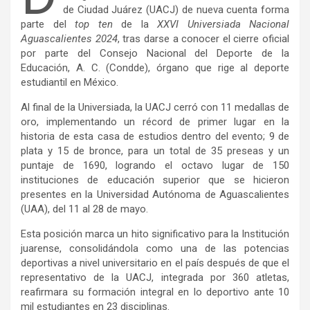
de Ciudad Juárez (UACJ) de nueva cuenta forma
parte del
top ten
de la
XXVI Universiada Nacional
Aguascalientes 2024
, tras darse a conocer el cierre oficial
por parte del Consejo Nacional del Deporte de la
Educación, A. C. (Condde), órgano que rige al deporte
estudiantil en México.
Al final de la Universiada, la UACJ cerró con 11 medallas de
oro, implementando un récord de primer lugar en la
historia de esta casa de estudios dentro del evento; 9 de
plata y 15 de bronce, para un total de 35 preseas y un
puntaje de 1690, logrando el octavo lugar de 150
instituciones de educación superior que se hicieron
presentes en la Universidad Autónoma de Aguascalientes
(UAA), del 11 al 28 de mayo.
Esta posición marca un hito significativo para la Institución
juarense, consolidándola como una de las potencias
deportivas a nivel universitario en el país después de que el
representativo de la UACJ, integrada por 360 atletas,
reafirmara su formación integral en lo deportivo ante 10
mil estudiantes en 23 disciplinas.