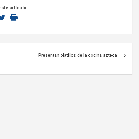
ste artículo:
Presentan platillos de la cocina azteca