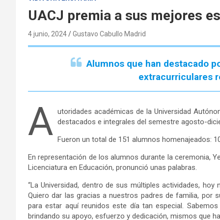
UACJ premia a sus mejores es
4 junio, 2024
Gustavo Cabullo Madrid
Alumnos que han destacado por
extracurriculares
A
utoridades académicas de la Universidad Autóno
destacados e integrales del semestre agosto-dic
Fueron un total de 151 alumnos homenajeados: 10
En representación de los alumnos durante la ceremonia, Y
Licenciatura en Educación, pronunció unas palabras.
“La Universidad, dentro de sus múltiples actividades, hoy
Quiero dar las gracias a nuestros padres de familia, por 
para estar aquí reunidos este día tan especial. Sabemo
brindando su apoyo, esfuerzo y dedicación, mismos que h