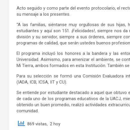
Acto seguido y como parte del evento protocolario, el rec
su mensaje a los presentes.
“A las familias, siéntanse muy orgullosas de sus hijas,
estudiantes y aquí son 151. ¡Felicidades!, siempre nos da
división y su servidor, siempre a sus órdenes, siempre co
programas de calidad, que serán ustedes buenos profesioni
El programa incluyó los honores a la bandera y las ento
Universidad. Asimismo, para amenizar el ambiente, se cont
Mi Tierra, ambos formados en esta Institución. También se 
Para su selección se formó una Comisión Evaluadora int
(IADA, ICB, ICSA, IIT y CU).
Se entiende por estudiante destacado a aquel que obtuvo 
de cada uno de los programas educativos de la UACJ, mie
obtenido un buen promedio, realizó actividades extracurricul
comunidad.
869 vistas, 2 hoy