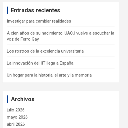
c
Entradas recientes
h
Investigar para cambiar realidades
A cien años de su nacimiento: UACJ vuelve a escuchar la
voz de Ferro Gay
Los rostros de la excelencia universitaria
La innovación del IIT llega a España
Un hogar para la historia, el arte y la memoria
Archivos
julio 2026
mayo 2026
abril 2026