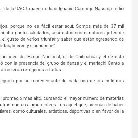
tor de la UACJ, maestro Juan Ignacio Camargo Nassar, emitió
 hijos, porque no es fácil estar aquí. Somos más de 37 mil
 mucho gusto saludarlos, aquí están sus directores, jefes de
n el gusto de verlos triunfar y saber que están egresando de
stas, líderes y ciudadanos”.
naciones del Himno Nacional, el de Chihuahua y el de esta
ó con la presencia del grupo de danza y el mariachi Canto a
ofrecieron refrigerios a todos.
egrada por un representante de cada uno de los institutos
el promedio más alto, cursando el mayor número de materias
ntras que un alumno integral es aquel que, además de haber
ares, como culturales, artísticas, deportivas o en favor de la