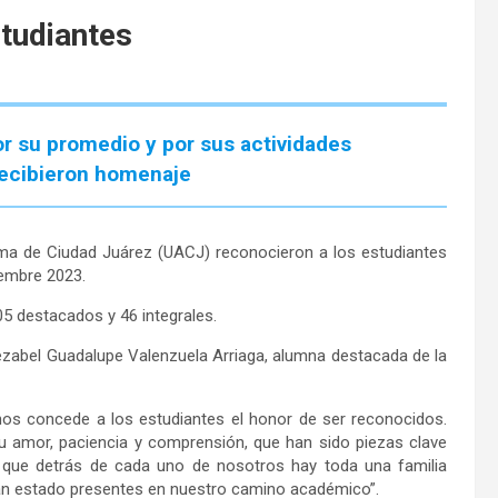
tudiantes
 su promedio y por sus actividades
 recibieron homenaje
ma de Ciudad Juárez (UACJ) reconocieron a los estudiantes
iembre 2023.
5 destacados y 46 integrales.
ezabel Guadalupe Valenzuela Arriaga, alumna destacada de la
 nos concede a los estudiantes el honor de ser reconocidos.
su amor, paciencia y comprensión, que han sido piezas clave
s que detrás de cada uno de nosotros hay toda una familia
an estado presentes en nuestro camino académico”.