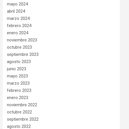
mayo 2024
abril 2024
marzo 2024
febrero 2024
enero 2024
noviembre 2023
octubre 2023
septiembre 2023
agosto 2023
junio 2023
mayo 2023
marzo 2023
febrero 2023
enero 2023
noviembre 2022
octubre 2022
septiembre 2022
agosto 2022