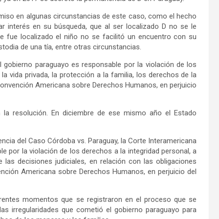
miso en algunas circunstancias de este caso, como el hecho
r interés en su búsqueda, que al ser localizado D no se le
 fue localizado el niño no se facilitó un encuentro con su
odia de una tía, entre otras circunstancias.
l gobierno paraguayo es responsable por la violación de los
 la vida privada, la protección a la familia, los derechos de la
la Convención Americana sobre Derechos Humanos, en perjuicio
 la resolución. En diciembre de ese mismo año el Estado
tencia del Caso Córdoba vs. Paraguay, la Corte Interamericana
or la violación de los derechos a la integridad personal, a
de las decisiones judiciales, en relación con las obligaciones
nvención Americana sobre Derechos Humanos, en perjuicio del
ferentes momentos que se registraron en el proceso que se
las irregularidades que cometió el gobierno paraguayo para