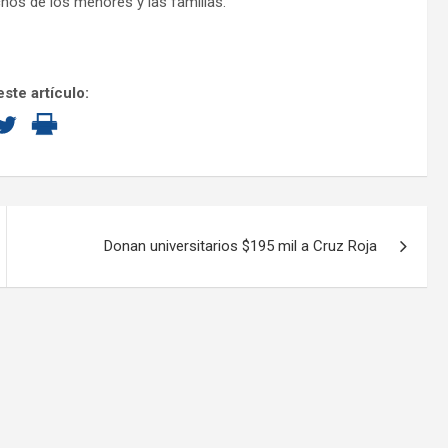
chos de los menores y las familias.
ste artículo:
Donan universitarios $195 mil a Cruz Roja