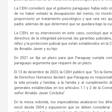
La CIDH consideró que el gobierno paraguayo había sido o
de no haber evitado la desaparición del menor, no mostra
proporcionó un tratamiento psicológico y que una vez que
padre, además de que determinó que se quedara bajo la cust
La CIDH, en su intervención en este caso, concluyó que e
derechos de la integridad personal, las garantías judiciales,
niñez y la protección judicial que están establecidos en 
de Arnaldo Javier y su hijo.
En 2021 se fija un plazo para que Paraguay cumpla con
paraguayo argumenta que requiere de un plazo.
El 13 de diciembre de 2023, la CIDH publicó que: “En la Sen
de Derechos Humanos declaró que Paraguay es responsable p
la vida privada y familiar, a la familia y al cumplimiento 
generales establecidas en los artículos 1.1 y 2 de la Co
señor Arnaldo Javier Córdoba”.
En la mesa redonda, los especialistas analizaron los di
inició desde 2004 y expusieron que se deben considerar 