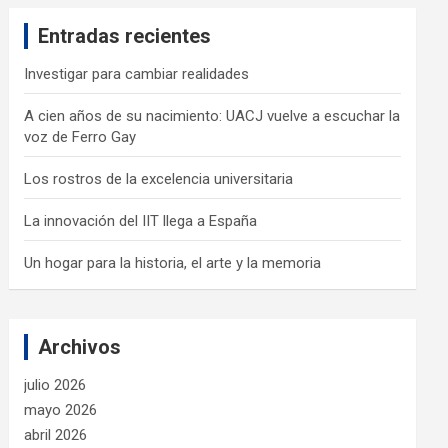
c
Entradas recientes
h
Investigar para cambiar realidades
A cien años de su nacimiento: UACJ vuelve a escuchar la
voz de Ferro Gay
Los rostros de la excelencia universitaria
La innovación del IIT llega a España
Un hogar para la historia, el arte y la memoria
Archivos
julio 2026
mayo 2026
abril 2026