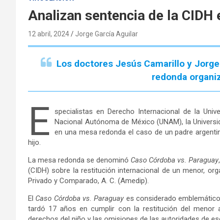
Analizan sentencia de la CIDH
12 abril, 2024
Jorge García Aguilar
Los doctores Jesús Camarillo y Jorge 
redonda organi
E
specialistas en Derecho Internacional de la Uni
Nacional Autónoma de México (UNAM), la Universid
en una mesa redonda el caso de un padre argentin
hijo.
La mesa redonda se denominó
Caso Córdoba vs. Paraguay
(CIDH) sobre la restitución internacional de un menor, o
Privado y Comparado, A. C. (Amedip).
El
Caso Córdoba vs. Paraguay
es considerado emblemático p
tardó 17 años en cumplir con la restitución del meno
derechos del niño y las omisiones de las autoridades de e