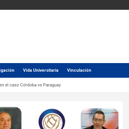
igación
Vida Universitaria
Vinculación
 en el caso Córdoba vs Paraguay