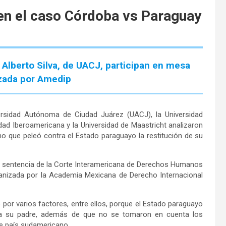
 en el caso Córdoba vs Paraguay
Alberto Silva, de UACJ, participan en mesa
zada por Amedip
versidad Autónoma de Ciudad Juárez (UACJ), la Universidad
ad Iberoamericana y la Universidad de Maastricht analizaron
o que peleó contra el Estado paraguayo la restitución de su
, sentencia de la Corte Interamericana de Derechos Humanos
rganizada por la Academia Mexicana de Derecho Internacional
or varios factores, entre ellos, porque el Estado paraguayo
r a su padre, además de que no se tomaron en cuenta los
se país sudamericano.