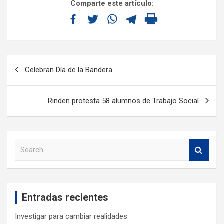
Comparte este artículo:
Celebran Día de la Bandera
Rinden protesta 58 alumnos de Trabajo Social
S
e
a
r
c
Entradas recientes
h
Investigar para cambiar realidades