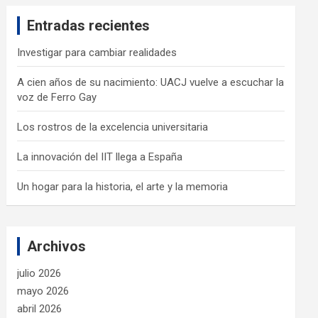
c
Entradas recientes
h
Investigar para cambiar realidades
A cien años de su nacimiento: UACJ vuelve a escuchar la
voz de Ferro Gay
Los rostros de la excelencia universitaria
La innovación del IIT llega a España
Un hogar para la historia, el arte y la memoria
Archivos
julio 2026
mayo 2026
abril 2026