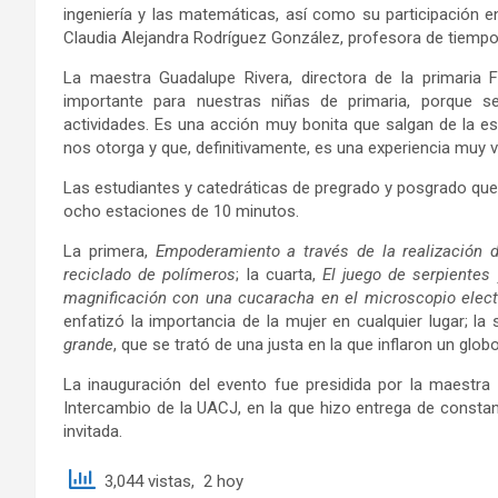
ingeniería y las matemáticas, así como su participación e
Claudia Alejandra Rodríguez González, profesora de tiempo
La maestra Guadalupe Rivera, directora de la primaria 
importante para nuestras niñas de primaria, porque se
actividades. Es una acción muy bonita que salgan de la e
nos otorga y que, definitivamente, es una experiencia muy 
Las estudiantes y catedráticas de pregrado y posgrado que 
ocho estaciones de 10 minutos.
La primera,
Empoderamiento a través de la realización 
reciclado de polímeros
; la cuarta,
El juego de serpientes
magnificación con una cucaracha en el microscopio elect
enfatizó la importancia de la mujer en cualquier lugar; la
grande
, que se trató de una justa en la que inflaron un gl
La inauguración del evento fue presidida por la maestra 
Intercambio de la UACJ, en la que hizo entrega de constanc
invitada.
3,044 vistas, 2 hoy