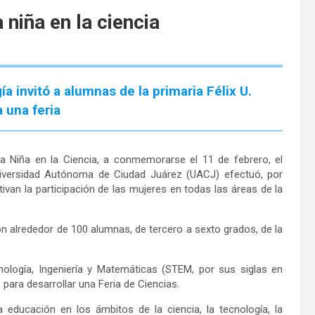
a niña en la ciencia
ía invitó a alumnas de la primaria Félix U.
 una feria
 la Niña en la Ciencia, a conmemorarse el 11 de febrero, el
 Universidad Autónoma de Ciudad Juárez (UACJ) efectuó, por
ivan la participación de las mujeres en todas las áreas de la
on alrededor de 100 alumnas, de tercero a sexto grados, de la
nología, Ingeniería y Matemáticas (STEM, por sus siglas en
para desarrollar una Feria de Ciencias.
 educación en los ámbitos de la ciencia, la tecnología, la