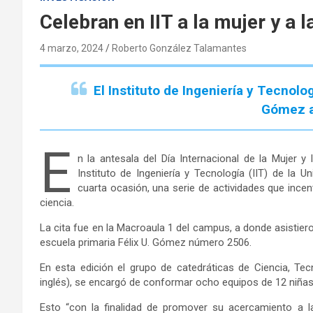
Celebran en IIT a la mujer y a l
4 marzo, 2024
Roberto González Talamantes
El Instituto de Ingeniería y Tecnolog
Gómez a
E
n la antesala del Día Internacional de la Mujer y
Instituto de Ingeniería y Tecnología (IIT) de la
cuarta ocasión, una serie de actividades que incent
ciencia.
La cita fue en la Macroaula 1 del campus, a donde asistier
escuela primaria Félix U. Gómez número 2506.
En esta edición el grupo de catedráticas de Ciencia, Tec
inglés), se encargó de conformar ocho equipos de 12 niñas 
Esto “con la finalidad de promover su acercamiento a la