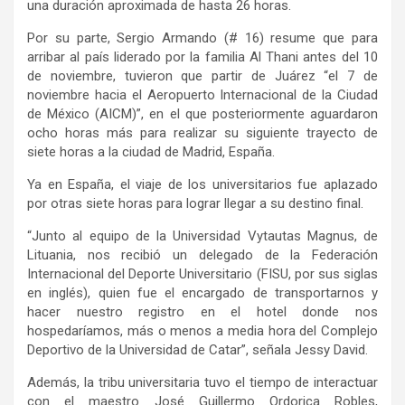
una duración aproximada de hasta 26 horas.
Por su parte, Sergio Armando (# 16) resume que para
arribar al país liderado por la familia Al Thani antes del 10
de noviembre, tuvieron que partir de Juárez “el 7 de
noviembre hacia el Aeropuerto Internacional de la Ciudad
de México (AICM)”, en el que posteriormente aguardaron
ocho horas más para realizar su siguiente trayecto de
siete horas a la ciudad de Madrid, España.
Ya en España, el viaje de los universitarios fue aplazado
por otras siete horas para lograr llegar a su destino final.
“Junto al equipo de la Universidad Vytautas Magnus, de
Lituania, nos recibió un delegado de la Federación
Internacional del Deporte Universitario (FISU, por sus siglas
en inglés), quien fue el encargado de transportarnos y
hacer nuestro registro en el hotel donde nos
hospedaríamos, más o menos a media hora del Complejo
Deportivo de la Universidad de Catar”, señala Jessy David.
Además, la tribu universitaria tuvo el tiempo de interactuar
con el maestro José Guillermo Ordorica Robles,