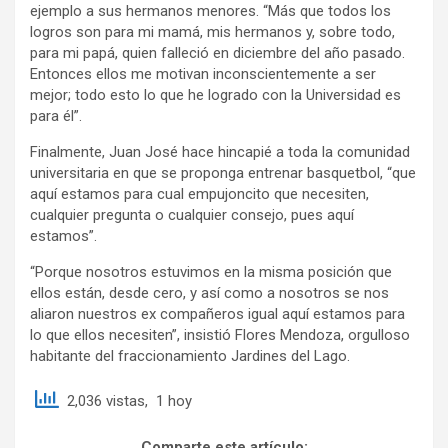
ejemplo a sus hermanos menores. “Más que todos los
logros son para mi mamá, mis hermanos y, sobre todo,
para mi papá, quien falleció en diciembre del año pasado.
Entonces ellos me motivan inconscientemente a ser
mejor; todo esto lo que he logrado con la Universidad es
para él”.
Finalmente, Juan José hace hincapié a toda la comunidad
universitaria en que se proponga entrenar basquetbol, “que
aquí estamos para cual empujoncito que necesiten,
cualquier pregunta o cualquier consejo, pues aquí
estamos”.
“Porque nosotros estuvimos en la misma posición que
ellos están, desde cero, y así como a nosotros se nos
aliaron nuestros ex compañeros igual aquí estamos para
lo que ellos necesiten”, insistió Flores Mendoza, orgulloso
habitante del fraccionamiento Jardines del Lago.
2,036 vistas, 1 hoy
Comparte este artículo: