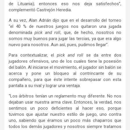
de Lituania); entonces eso nos deja satisfechos”,
complementó Castrejón Heredia.
A su vez, Alan Adrián dijo que en el desarrollo del torneo
“el 40 % de nuestros juegos nos quitaron una jugada
denominada
pick and roll
, que, de hecho, nosotros no
somos muy buenos para jugar las tercias, ya que era algo
nuevo para nosotros. Aun así, pues, pudimos llegar”.
Para contextualizar, el
pick and roll
se da entre dos
jugadores ofensivos, uno de los cuales tiene la posesión
del balón. Al iniciarse el movimiento, el jugador sin balón se
acerca y pone un bloqueo al contrincante de su
compañero, para que éste intente sobrepasar con esta
pantalla a su rival y lograr una ventaja.
“Los árbitros tenían un reglamento muy diferente. No nos
dejaban usar nuestra arma clave. Entonces, la verdad, nos
sentimos un poco deficientes al hacer eso, porque
tuvimos que ajustar nuestro estilo de juego, uno contra
uno, sabiendo que éramos un poco más chaparros que
todos los demás jugadores y nosotros siempre tratamos