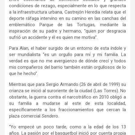
condiciones de rezago, especialmente en lo que respecta
a la infraestructura urbana, Castrejón Heredia relata que el
deporte ráfaga intervino en su camino en las canchas del
emblemático Parque de las Tortugas
,
mediante la
inspiración de su padre y hermano, “quien por desgracia
sufrió un accidente y él es quien me motiva”.
Para Alan, el haber surgido de un entorno de esta índole y
ser mundialista “es un orgullo para mí y mi familia. La
verdad es que no me avergüenzo de dónde crecí y todos
mis compañeros del barrio también están orgullosos de lo
que he hecho”.
Mientras que para Sergio Armando (26 de abril de 1999) su
crianza se inició al suroriente de la ciudad (Las Torres). No
obstante, la guerra contra el narcotráfico en 2010 obligó a
su familia a mudarse al este de esta localidad,
específicamente a los fraccionamientos que cercan la
plaza comercial
Sendero.
“Yo empecé un poco tarde, como a la edad de los 13
años. La pasión por el basquetbol inició por cuenta propia