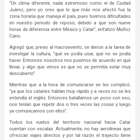
“Un clima diferente, nada extremoso como el de Ciudad
Juárez, pero yo creo que lo que más nos afectó fue la
zona horaria que maneja el país, pues tuvimos dificultades
en nuestro periodo de reposo, debido a que son nueve
horas de diferencia entre México y Catar”, enfatizó Muñoz
Cano.
Agregó que, previo al macroevento, se dieron a la tarea de
investigar la cultura, “qué se podía usar, qué no se podía
hacer. Entonces nosotros nos pusimos de acuerdo en qué
llevar, y algo que vimos es que no se permitía estar muy
descubierto”.
Mientras que a la hora de comunicarse se les complicó,
“ya que los cataríes hablan muy rápido y a veces no se les
entendía el inglés. Entonces batallamos un poco con eso,
nos tenían que repetir dos o tres veces las cosas y luego
ya comunicarnos con ellos”.
Todos los vuelos del territorio nacional hacia Catar
cuentan con escalas. Actualmente, no hay aerolíneas que
ofrezcan viajes directos y por tal razón el trayecto tiene