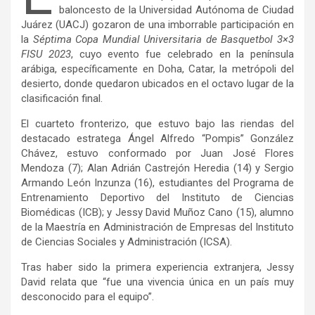
baloncesto de la Universidad Autónoma de Ciudad
Juárez (UACJ) gozaron de una imborrable participación en
la
Séptima
Copa Mundial Universitaria de Basquetbol 3×3
FISU 2023
, cuyo evento fue celebrado en la península
arábiga, específicamente en Doha, Catar, la metrópoli del
desierto, donde quedaron ubicados en el octavo lugar de la
clasificación final.
El cuarteto fronterizo, que estuvo bajo las riendas del
destacado estratega Ángel Alfredo “Pompis” González
Chávez, estuvo conformado por Juan José Flores
Mendoza (7); Alan Adrián Castrejón Heredia (14) y Sergio
Armando León Inzunza (16), estudiantes del Programa de
Entrenamiento Deportivo del Instituto de Ciencias
Biomédicas (ICB); y Jessy David Muñoz Cano (15), alumno
de la Maestría en Administración de Empresas del Instituto
de Ciencias Sociales y Administración (ICSA).
Tras haber sido la primera experiencia extranjera, Jessy
David relata que “fue una vivencia única en un país muy
desconocido para el equipo”.