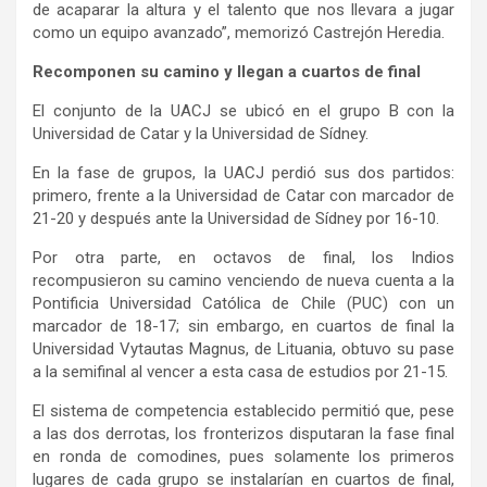
de acaparar la altura y el talento que nos llevara a jugar
como un equipo avanzado”, memorizó Castrejón Heredia.
Recomponen su camino y llegan a cuartos de final
El conjunto de la UACJ se ubicó en el grupo B con la
Universidad de Catar y la Universidad de Sídney.
En la fase de grupos, la UACJ perdió sus dos partidos:
primero, frente a la Universidad de Catar con marcador de
21-20 y después ante la Universidad de Sídney por 16-10.
Por otra parte, en octavos de final, los Indios
recompusieron su camino venciendo de nueva cuenta a la
Pontificia Universidad Católica de Chile (PUC) con un
marcador de 18-17; sin embargo, en cuartos de final la
Universidad Vytautas Magnus, de Lituania, obtuvo su pase
a la semifinal al vencer a esta casa de estudios por 21-15.
El sistema de competencia establecido permitió que, pese
a las dos derrotas, los fronterizos disputaran la fase final
en ronda de comodines, pues solamente los primeros
lugares de cada grupo se instalarían en cuartos de final,