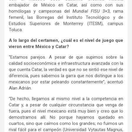
embajador de México en Catar, así como con sus
homólogas y campeonas del
Mundial
FISU 3×3
, rama
femenil, las Borregas del Instituto Tecnológico y de
Estudios Superiores de Monterrey (ITESM), campus
Toluca.
A lo largo del certamen, ¿cuál es el nivel de juego que
vieron entre México y Catar?
“Estamos parejos. A pesar de que supimos sobre la
calidad socioeconómica e infraestructura avanzada con la
que cuenta Catar, la verdad es que no se sintió ese nivel de
diferencia, pues sabemos la garra que nos distingue a los
mexicanos por estar peleando constantemente”, acentuó
Alan Adrián.
“De hecho, llegamos al mismo nivel a la competencia en
Catar y, a pesar de cualquier circunstancia que venga de
fuera, pues el nivel mexicano está muy bien y creo que lo
demostramos allí. No porque hayamos quedado en
cuartos, sino que caímos como los grandes; no fuimos un
rival fácil para el campeón (Universidad Vytautas Magnus,