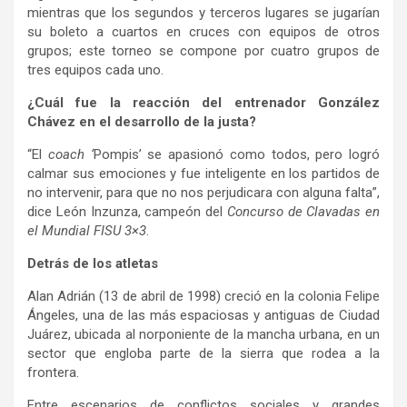
mientras que los segundos y terceros lugares se jugarían
su boleto a cuartos en cruces con equipos de otros
grupos; este torneo se compone por cuatro grupos de
tres equipos cada uno.
¿Cuál fue la reacción del entrenador González
Chávez en el desarrollo de la justa?
“El
coach ‘
Pompis’ se apasionó como todos, pero logró
calmar sus emociones y fue inteligente en los partidos de
no intervenir, para que no nos perjudicara con alguna falta”,
dice León Inzunza, campeón del
Concurso de Clavadas en
el Mundial FISU 3×3
.
Detrás de los atletas
Alan Adrián (13 de abril de 1998) creció en la colonia Felipe
Ángeles, una de las más espaciosas y antiguas de Ciudad
Juárez, ubicada al norponiente de la mancha urbana, en un
sector que engloba parte de la sierra que rodea a la
frontera.
Entre escenarios de conflictos sociales y grandes