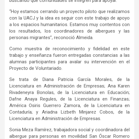
buscando que comunidades se integren para apoyar.
“Hoy estamos cerrando un proyecto piloto que realizamos
con la UACJ y la idea es seguir con este trabajo de apoyo
a los espacios humanitarios. Estamos muy contentos con
los resultados, los coordinadores de albergues y las
personas migrantes”, reconoció Almeida.
Como muestra de reconocimiento y fidelidad en este
trabajo y enseñanza fueron entregadas constancias a las
alumnas participantes para avalar su intervención en el
Proyecto de Voluntariado.
Se trata de Diana Patricia García Morales, de la
Licenciatura en Administración de Empresas; Ana Karen
Rivadeneyra Bonolas, de la Licenciatura en Educación;
Dafne Anaya Regules, de la Licenciatura en Finanzas;
América Osiris Guerrero Zamora, de la Licenciatura en
Contaduría; y Ariadna Lizbeth Minjarez Cobos, de la
Licenciatura en Administración de Empresas.
Sonia Meza Ramírez, trabajadora social y coordinadora del
albergue para personas en movilidad San Óscar Romero