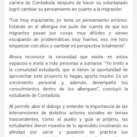
carrera de Contaduría; después de hacer su voluntariado
logró cambiar su pensamiento en cuanto a la migración.
“Fue muy impactante, yo tenía un pensamiento erróneo.
Estando en el albergue me pude dar cuenta de que los
migrantes pasan por cosas muy difíciles y vienen
escapando de problemáticas muy fuertes; eso me hizo
empatizar con ellos y cambiar mi perspectiva totalmente”.
Ahora reconoce la necesidad que existe en estos
espacios e invita a más personas a sumarse: “Yo invito a
la comunidad estudiantil, que si tienen la oportunidad de
aprovechar este proyecto lo hagan, aporta mucho. Es un
crecimiento personal y, además, desempeña tus
conocimientos dentro de los albergues”, concluyó la
estudiante de Contaduría.
Al permitir abrir el diálogo y entender la importancia de las
intervenciones de distintos actores sociales en temas
trascendentes, como el auxilio y guía al prójimo, las
estudiantes dieron muestra de lo aprendido mostrando su
afinidad por servir y pusieron en práctica los