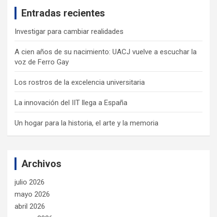
c
Entradas recientes
h
Investigar para cambiar realidades
A cien años de su nacimiento: UACJ vuelve a escuchar la
voz de Ferro Gay
Los rostros de la excelencia universitaria
La innovación del IIT llega a España
Un hogar para la historia, el arte y la memoria
Archivos
julio 2026
mayo 2026
abril 2026