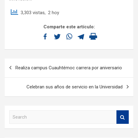
3,303 vistas, 2 hoy
Comparte este artículo:
Realiza campus Cuauhtémoc carrera por aniversario
Celebran sus años de servicio en la Universidad
S
e
a
r