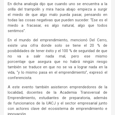
En dicha analogía dijo que cuando uno se encuentra a la
orilla del trampolín y mira hacia abajo empieza a surgir
el miedo de que algo malo pueda pasar, pensando en
todas las cosas negativas que pueden suceder. “Ese es el
miedo a fracasar, es algo natural, algo que todos
sentimos”.
En el mundo del emprendimiento, mencionó Del Cerro,
existe una cifra donde solo se tiene el 20 % de
posibilidades de tener éxito y el 100 % de seguridad de que
no va a salir nada mal, pero ese mismo
porcentaje que asegura que no habrá ningún riesgo
también se traduce en que no se va a lograr nada en la
vida, “y lo mismo pasa en el emprendimiento”, expresó el
conferencista.
A este evento también asistieron emprendedores de la
localidad, docentes de la Academia Transversal de
Emprendimiento, estudiantes de preparatoria, además
de funcionarios de la UACJ y el sector empresarial junto
con actores clave del ecosistema de emprendimiento e
innovación.