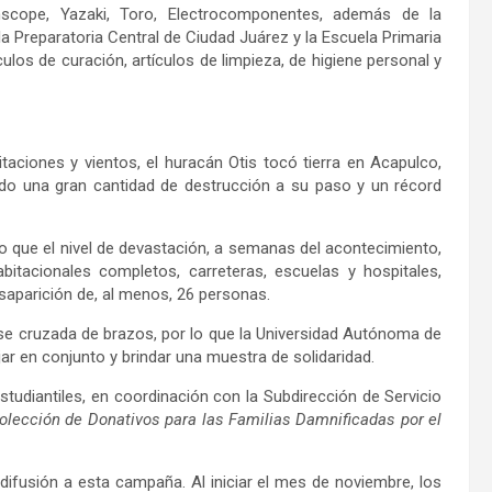
ope, Yazaki, Toro, Electrocomponentes, además de la
a Preparatoria Central de Ciudad Juárez y la Escuela Primaria
los de curación, artículos de limpieza, de higiene personal y
taciones y vientos, el huracán Otis tocó tierra en Acapulco,
ndo una gran cantidad de destrucción a su paso y un récord
o que el nivel de devastación, a semanas del acontecimiento,
itacionales completos, carreteras, escuelas y hospitales,
esaparición de, al menos, 26 personas.
rse cruzada de brazos, por lo que la Universidad Autónoma de
r en conjunto y brindar una muestra de solidaridad.
studiantiles, en coordinación con la Subdirección de Servicio
ección de Donativos para las Familias Damnificadas por el
difusión a esta campaña. Al iniciar el mes de noviembre, los