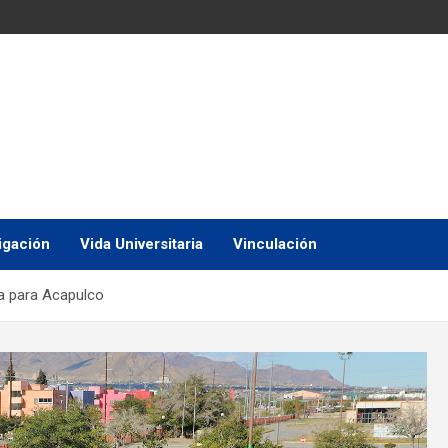
igación
Vida Universitaria
Vinculación
a para Acapulco