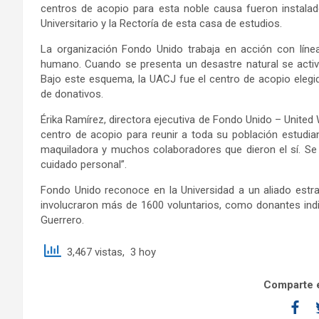
centros de acopio para esta noble causa fueron instalad
Universitario y la Rectoría de esta casa de estudios.
La organización Fondo Unido trabaja en acción con líne
humano. Cuando se presenta un desastre natural se acti
Bajo este esquema, la UACJ fue el centro de acopio elegi
de donativos.
Érika Ramírez, directora ejecutiva de Fondo Unido – Unite
centro de acopio para reunir a toda su población estudian
maquiladora y muchos colaboradores que dieron el sí. Se 
cuidado personal”.
Fondo Unido reconoce en la Universidad a un aliado estr
involucraron más de 1600 voluntarios, como donantes indi
Guerrero.
3,467 vistas, 3 hoy
Comparte e