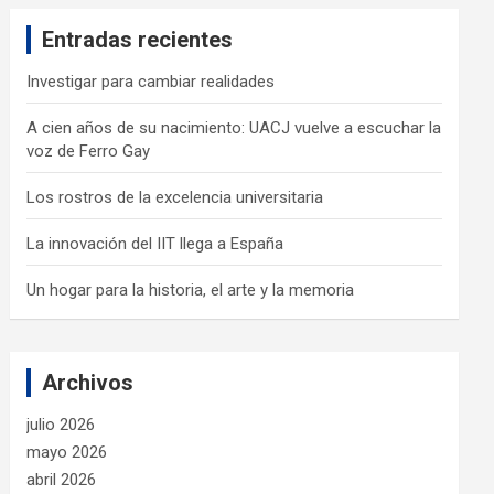
c
Entradas recientes
h
Investigar para cambiar realidades
A cien años de su nacimiento: UACJ vuelve a escuchar la
voz de Ferro Gay
Los rostros de la excelencia universitaria
La innovación del IIT llega a España
Un hogar para la historia, el arte y la memoria
Archivos
julio 2026
mayo 2026
abril 2026