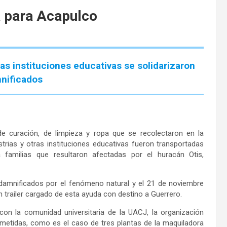
a para Acapulco
s instituciones educativas se solidarizaron
nificados
de curación, de limpieza y ropa que se recolectaron en la
rias y otras instituciones educativas fueron transportadas
familias que resultaron afectadas por el huracán Otis,
damnificados por el fenómeno natural y el 21 de noviembre
 un trailer cargado de esta ayuda con destino a Guerrero.
con la comunidad universitaria de la UACJ, la organización
etidas, como es el caso de tres plantas de la maquiladora