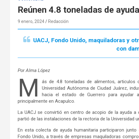
Reúnen 4.8 toneladas de ayud
9 enero, 2024
Redacción
UACJ, Fondo Unido, maquiladoras y otra
con dam
Por Alma López
M
ás de 4.8 toneladas de alimentos, articulos 
Universidad Autónoma de Ciudad Juárez, indust
hacia el estado de Guerrero para ayudar a 
principalmente en Acapulco.
La UACJ se convirtió en centro de acopio de la ayuda a 
partió de las instalaciones de la rectoria de la Universidad
En esta colecta de ayuda humanitaria participaron junto 
Fondo Unido, a través de empresas maquiladoras comprom