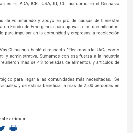
os en el IADA, ICB, ICSA, IIT, CU, así como en el Gimnasio
as de voluntariado y apoyo en pro de causas de bienestar
va un Fondo de Emergencia para apoyar a los damnificados.
do para impulsar en la comunidad y empresas la recolección
d Way Chihuahua, habló al respecto: “Elegimos a la UACJ como
til y administrativa. Sumamos con esa fuerza a la industria
reunieron más de 4.8 toneladas de alimentos y artículos de
atégico para llegar a las comunidades más necesitadas. Se
viduales, y se estima beneficiar a más de 2500 personas en
ste artículo: