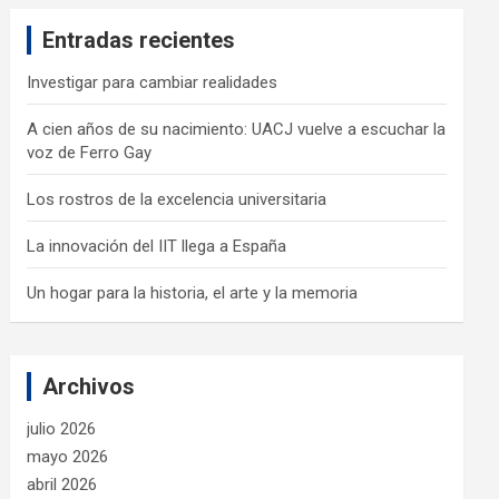
c
Entradas recientes
h
Investigar para cambiar realidades
A cien años de su nacimiento: UACJ vuelve a escuchar la
voz de Ferro Gay
Los rostros de la excelencia universitaria
La innovación del IIT llega a España
Un hogar para la historia, el arte y la memoria
Archivos
julio 2026
mayo 2026
abril 2026