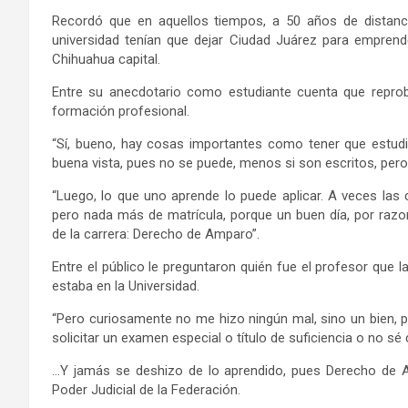
Recordó que en aquellos tiempos, a 50 años de distanc
universidad tenían que dejar Ciudad Juárez para emprend
Chihuahua capital.
Entre su anecdotario como estudiante cuenta que reprob
formación profesional.
“Sí, bueno, hay cosas importantes como tener que estudi
buena vista, pues no se puede, menos si son escritos, per
“Luego, lo que uno aprende lo puede aplicar. A veces la
pero nada más de matrícula, porque un buen día, por razo
de la carrera: Derecho de Amparo”.
Entre el público le preguntaron quién fue el profesor que l
estaba en la Universidad.
“Pero curiosamente no me hizo ningún mal, sino un bien, p
solicitar un examen especial o título de suficiencia o no s
…Y jamás se deshizo de lo aprendido, pues Derecho de 
Poder Judicial de la Federación.