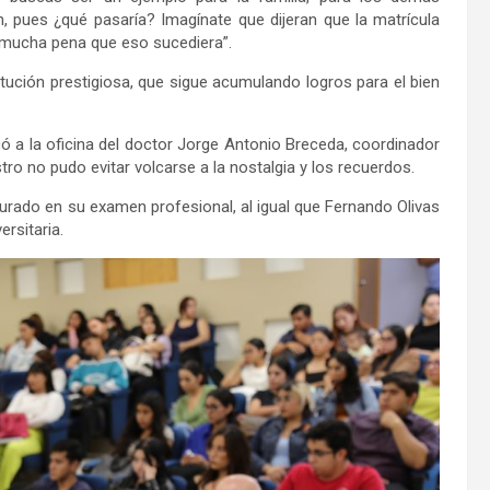
ón, pues ¿qué pasaría? Imagínate que dijeran que la matrícula
 mucha pena que eso sucediera”.
tución prestigiosa, que sigue acumulando logros para el bien
ó a la oficina del doctor Jorge Antonio Breceda, coordinador
stro no pudo evitar volcarse a la nostalgia y los recuerdos.
 jurado en su examen profesional, al igual que Fernando Olivas
ersitaria.