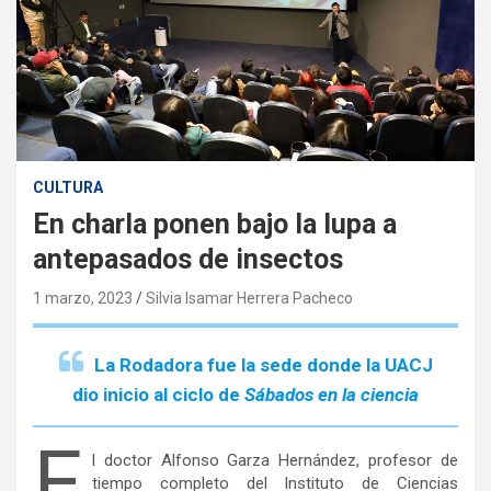
CULTURA
En charla ponen bajo la lupa a
antepasados de insectos
1 marzo, 2023
Silvia Isamar Herrera Pacheco
La Rodadora fue la sede donde la UACJ
dio inicio al ciclo de
Sábados en la ciencia
E
l doctor Alfonso Garza Hernández, profesor de
tiempo completo del Instituto de Ciencias