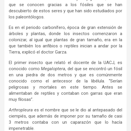
que se conocen gracias a los fósiles que se han
descubierto de estos seres y que han sido estudiados por
los paleontólogos.
Es en el periodo carbonífero, época de gran extensión de
árboles y plantas, donde los insectos comenzaron a
colonizar, al igual que plantas de gran tamaño, era en la
que también los anfibios o reptiles inician a andar por la
Tierra, explicó el doctor Garza.
El primer insecto que relató el docente de la UACJ, es
conocido como
Megaloptera
, del que se encontró un fósil
en una piedra de dos metros y que es comúnmente
conocido como el antecesor de la libélula. “Serían
peligrosas y mortales en este tiempo. Antes se
alimentaban de reptiles y contaban con garras que eran
muy filosas”.
Arthropleura
es el nombre que se le dio al antepasado del
ciempiés, que además de imponer por su tamaño de casi
3 metros contaba con un caparazón que lo hacía
impenetrable.