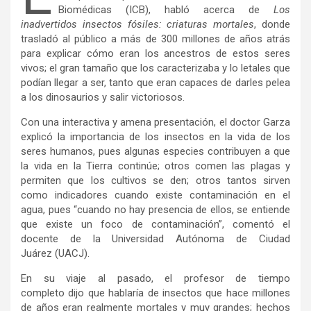
Biomédicas (ICB), habló acerca de
Los
inadvertidos insectos fósiles: criaturas mortales
, donde
trasladó al público a más de 300 millones de años atrás
para explicar cómo eran los ancestros de estos seres
vivos; el gran tamaño que los caracterizaba y lo letales que
podían llegar a ser, tanto que eran capaces de darles pelea
a los dinosaurios y salir victoriosos.
Con una interactiva y amena presentación, el doctor Garza
explicó la importancia de los insectos en la vida de los
seres humanos, pues algunas especies contribuyen a que
la vida en la Tierra continúe; otros comen las plagas y
permiten que los cultivos se den; otros tantos sirven
como indicadores cuando existe contaminación en el
agua, pues “cuando no hay presencia de ellos, se entiende
que existe un foco de contaminación”, comentó el
docente de la Universidad Autónoma de Ciudad
Juárez (UACJ).
En su viaje al pasado, el profesor de tiempo
completo dijo que hablaría de insectos que hace millones
de años eran realmente mortales y muy grandes; hechos