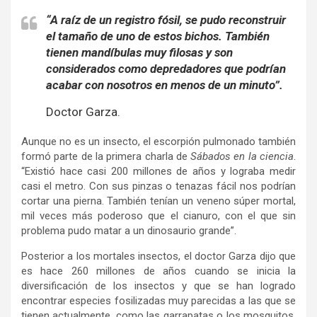
“A raíz de un registro fósil, se pudo reconstruir
el tamaño de uno de estos bichos. También
tienen mandíbulas muy filosas y son
considerados como depredadores que podrían
acabar con nosotros en menos de un minuto”.
Doctor Garza.
Aunque no es un insecto, el escorpión pulmonado también
formó parte de la primera charla de
Sábados en la ciencia
.
“Existió hace casi 200 millones de años y lograba medir
casi el metro. Con sus pinzas o tenazas fácil nos podrían
cortar una pierna. También tenían un veneno súper mortal,
mil veces más poderoso que el cianuro, con el que sin
problema pudo matar a un dinosaurio grande”.
Posterior a los mortales insectos, el doctor Garza dijo que
es hace 260 millones de años cuando se inicia la
diversificación de los insectos y que se han logrado
encontrar especies fosilizadas muy parecidas a las que se
tienen actualmente, como las garrapatas o los mosquitos,