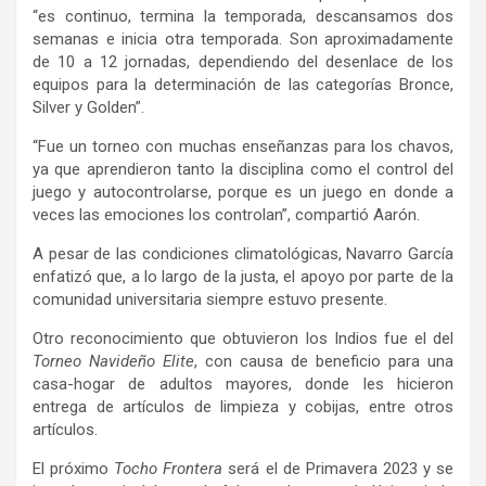
“es continuo, termina la temporada, descansamos dos
semanas e inicia otra temporada. Son aproximadamente
de 10 a 12 jornadas, dependiendo del desenlace de los
equipos para la determinación de las categorías Bronce,
Silver y Golden”.
“Fue un torneo con muchas enseñanzas para los chavos,
ya que aprendieron tanto la disciplina como el control del
juego y autocontrolarse, porque es un juego en donde a
veces las emociones los controlan”, compartió Aarón.
A pesar de las condiciones climatológicas, Navarro García
enfatizó que, a lo largo de la justa, el apoyo por parte de la
comunidad universitaria siempre estuvo presente.
Otro reconocimiento que obtuvieron los Indios fue el del
Torneo Navideño Elite
, con causa de beneficio para una
casa-hogar de adultos mayores, donde les hicieron
entrega de artículos de limpieza y cobijas, entre otros
artículos.
El próximo
Tocho Frontera
será el de Primavera 2023 y se