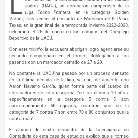
L
Juárez (UACJ), se coronaron campeones de la
Liga Tocho Frontera
, en la categoría Golden
Varonil, tras vencer al conjunto de
Watchars
de El Paso,
Texas, en la gran final de la temporada Invierno 2022-2023,
celebrada el 25 de enero en los campos del Complejo
Deportivo de la UACJ.
Con este triunfo, la escuadra aborigen logró agenciarse su
segundo campeonato en el torneo, doblegando a los
paseños con un marcador cerrado de 27 a 20.
No obstante, la UACJ ha pasado por un proceso sensato
en la última década de la liga, ya que, de acuerdo con
Aarón Navarro García, quien forma parte del cuerpo de
entrenadores de esta disciplina, “en los últimos 10 años,
específicamente en la categoría 5 contra 5, son
aproximadamente 50 equipos, mientras que en la
categoría de 7 contra 7 son entre 70 a 80 conjuntos que la
conforman”.
El alumno de sexto semestre de la Licenciatura en
Contaduría de esta casa de estudios explicó que el torneo