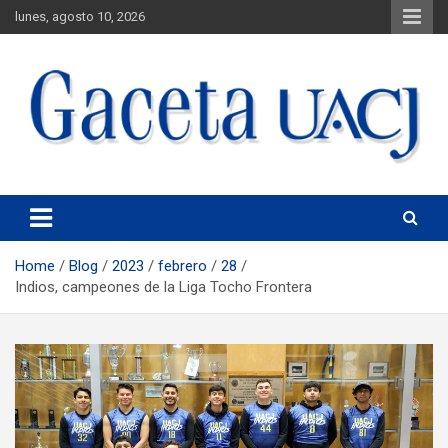
lunes, agosto 10, 2026
Universidad Autónoma de Ciudad Juárez
Gaceta UACJ
Home
Blog
2023
febrero
28
Indios, campeones de la Liga Tocho Frontera