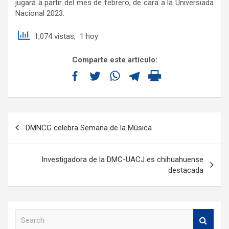
jugará a partir del mes de febrero, de cara a la Universiada
Nacional 2023.
1,074 vistas, 1 hoy
Comparte este artículo:
DMNCG celebra Semana de la Música
Investigadora de la DMC-UACJ es chihuahuense
destacada
S
e