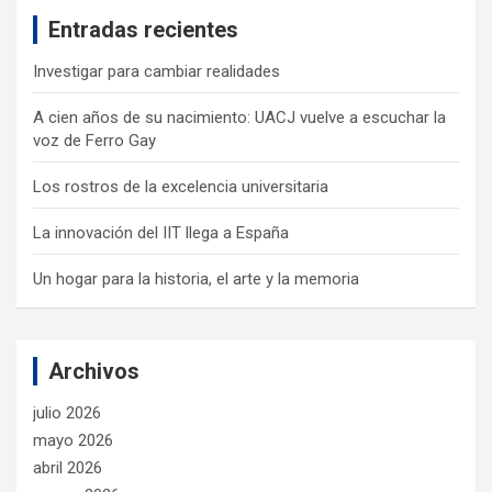
c
Entradas recientes
h
Investigar para cambiar realidades
A cien años de su nacimiento: UACJ vuelve a escuchar la
voz de Ferro Gay
Los rostros de la excelencia universitaria
La innovación del IIT llega a España
Un hogar para la historia, el arte y la memoria
Archivos
julio 2026
mayo 2026
abril 2026