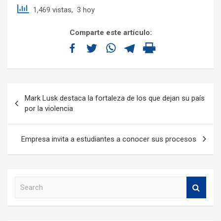
1,469 vistas, 3 hoy
Comparte este artículo:
Mark Lusk destaca la fortaleza de los que dejan su país
por la violencia
Empresa invita a estudiantes a conocer sus procesos
S
e
a
r