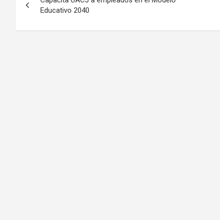
Capacita UACJ a empleados en el Modelo
Educativo 2040