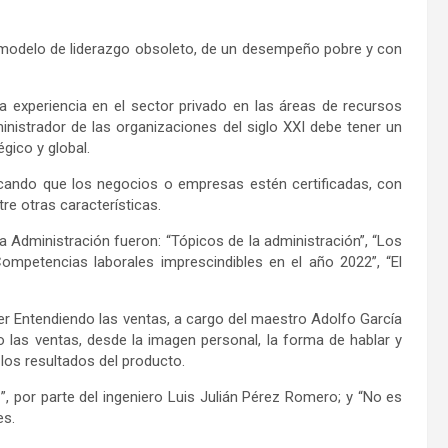
n modelo de liderazgo obsoleto, de un desempeño pobre y con
ia experiencia en el sector privado en las áreas de recursos
istrador de las organizaciones del siglo XXI debe tener un
gico y global.
scando que los negocios o empresas estén certificadas, con
tre otras características.
 Administración fueron: “Tópicos de la administración”, “Los
Competencias laborales imprescindibles en el año 2022”, “El
ller Entendiendo las ventas, a cargo del maestro Adolfo García
to las ventas, desde la imagen personal, la forma de hablar y
 los resultados del producto.
s
”, por parte del ingeniero Luis Julián Pérez Romero; y “No es
es.