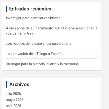
c
Entradas recientes
h
Investigar para cambiar realidades
A cien años de su nacimiento: UACJ vuelve a escuchar la
voz de Ferro Gay
Los rostros de la excelencia universitaria
La innovación del IIT llega a España
Un hogar para la historia, el arte y la memoria
Archivos
julio 2026
mayo 2026
abril 2026