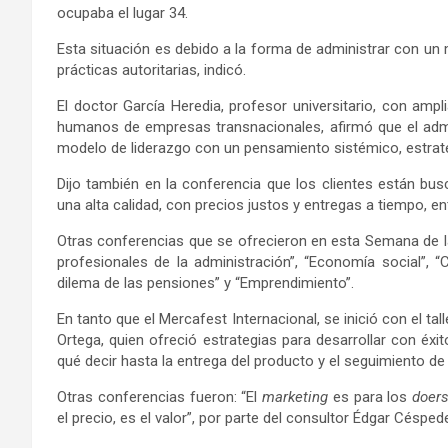
ocupaba el lugar 34.
Esta situación es debido a la forma de administrar con u
prácticas autoritarias, indicó.
El doctor García Heredia, profesor universitario, con ampl
humanos de empresas transnacionales, afirmó que el admin
modelo de liderazgo con un pensamiento sistémico, estraté
Dijo también en la conferencia que los clientes están bu
una alta calidad, con precios justos y entregas a tiempo, en
Otras conferencias que se ofrecieron en esta Semana de la
profesionales de la administración”, “Economía social”, “
dilema de las pensiones” y “Emprendimiento”.
En tanto que el Mercafest Internacional, se inició con el ta
Ortega, quien ofreció estrategias para desarrollar con éxi
qué decir hasta la entrega del producto y el seguimiento de
Otras conferencias fueron: “El
marketing
es para los
doer
el precio, es el valor”, por parte del consultor Édgar Césped