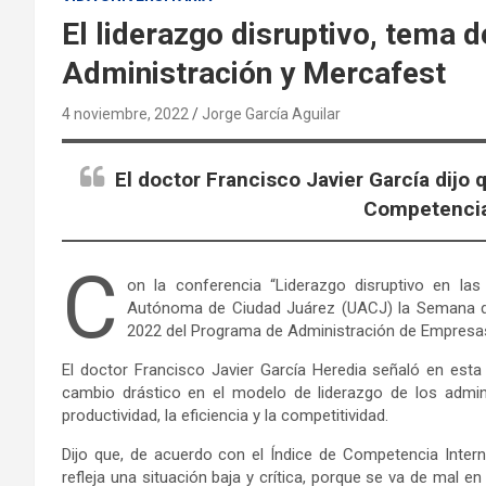
El liderazgo disruptivo, tema 
Administración y Mercafest
4 noviembre, 2022
Jorge García Aguilar
El doctor Francisco Javier García dijo 
Competencia
C
on la conferencia “Liderazgo disruptivo en las 
Autónoma de Ciudad Juárez (UACJ) la Semana de 
2022 del Programa de Administración de Empresas 
El doctor Francisco Javier García Heredia señaló en esta
cambio drástico en el modelo de liderazgo de los admi
productividad, la eficiencia y la competitividad.
Dijo que, de acuerdo con el Índice de Competencia Inter
refleja una situación baja y crítica, porque se va de mal e