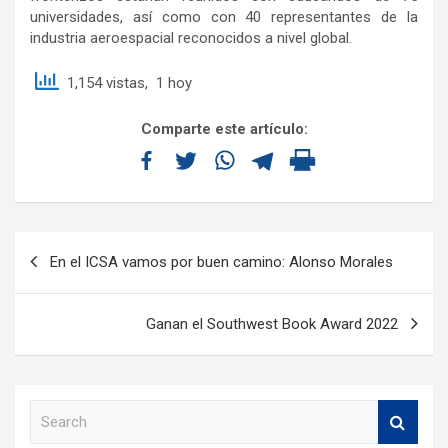
universidades, así como con 40 representantes de la
industria aeroespacial reconocidos a nivel global.
1,154 vistas, 1 hoy
Comparte este artículo:
En el ICSA vamos por buen camino: Alonso Morales
Ganan el Southwest Book Award 2022
S
e