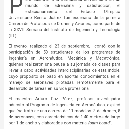
P
mundo de adrenalina y satisfacción, el
estacionamiento del Estadio Olímpico
Universitario Benito Juárez fue escenario de la primera
Carrera de Prototipos de Drones y Aviones, como parte de
la XXVlll Semana del Instituto de Ingeniería y Tecnología
(IIT).
El evento, realizado el 23 de septiembre, contó con la
participación de 50 estudiantes de los programas de
Ingeniería en Aeronáutica, Mecánica y Mecatrónica,
quienes realizaron una pausa a su jornada de clases para
llevar a cabo actividades interdisciplinarias de esta índole,
cuyo propósito se basó en aportar conocimientos en el
manejo de aeronaves pilotadas remotamente para el
desarrollo de tareas en su vida profesional.
El maestro Arturo Paz Pérez, profesor investigador
adscrito al Programa de Ingeniería en Aeronáutica, explicó
que “se trató de una carrera de 11 modelos: 3 de drones, 8
de aeronaves, con características de 1.40 metros de largo
por 1 de ancho y elaborados con material
foam board
”.