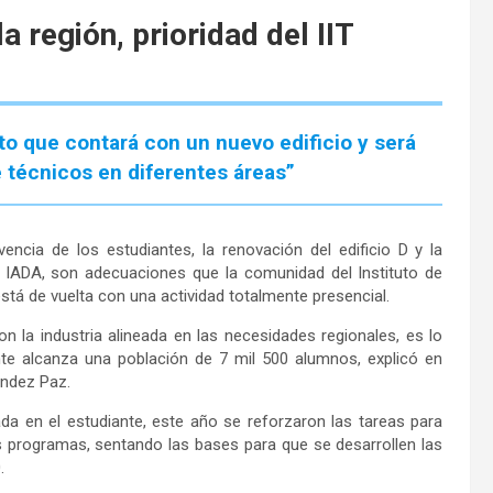
a región, prioridad del IIT
cto que contará con un nuevo edificio y será
e técnicos en diferentes áreas”
encia de los estudiantes, la renovación del edificio D y la
el IADA, son adecuaciones que la comunidad del Instituto de
está de vuelta con una actividad totalmente presencial.
n la industria alineada en las necesidades regionales, es lo
te alcanza una población de 7 mil 500 alumnos, explicó en
ández Paz.
ada en el estudiante, este año se reforzaron las tareas para
los programas, sentando las bases para que se desarrollen las
.