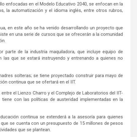
ollo enfocadas en el Modelo Educativo 2040, se enfocan en la
os, la automatización y el idioma inglés, entre otros rubros,
ua, en este año se ha venido desarrollando un proyecto que
iste en una serie de cursos que se ofrecerán a la comunidad
ón.
 parte de la industria maquiladora, que incluye equipo de
 en las que se estará instruyendo y entrenando a quienes no
adres solteras; se tiene proyectado construir para mayo de
ión continua que se ofertará en el IIT.
á entre el Lienzo Charro y el Complejo de Laboratorios del IIT-
tiene con las políticas de austeridad implementadas en la
ducación continua se extenderá a la asesoría para quienes
lo que se cuenta con un presupuesto de 15 millones de pesos
tividades que se plantean.