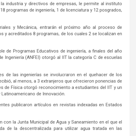
a industria y directivos de empresas, le permite al instituto
s 18 programas de ingeniería, 1 de licenciatura y 12 posgrados,
riales y Mecánica, entrarán el próximo año al proceso de
os y acreditados 8 programas, de los cuales 2 se localizan en
le de Programas Educativos de ingeniería, a finales del año
 Ingeniería (ANFEI) otorgó al IIT la categoría C de escuelas
es de las ingenierías se involucraron en el quehacer de los
ecibió, al menos, a 3 extranjeros que ofrecieron ponencias de
es de Física otorgó reconocimiento a estudiantes del IIT y un
y
Latinoamericano de Innovación.
ntes publicaron artículos en revistas indexadas en Estados
n con la Junta Municipal de Agua y Saneamiento en el que el
a de la descentralizada para utilizar agua tratada en las