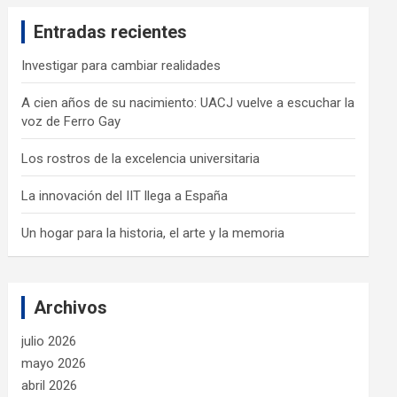
c
Entradas recientes
h
Investigar para cambiar realidades
A cien años de su nacimiento: UACJ vuelve a escuchar la
voz de Ferro Gay
Los rostros de la excelencia universitaria
La innovación del IIT llega a España
Un hogar para la historia, el arte y la memoria
Archivos
julio 2026
mayo 2026
abril 2026