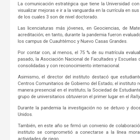
La comunicación estratégica que tiene la Universidad con l
visualizar mejoras e ir a la vanguardia en la currícula en su
de los cuales 3 son de nivel doctorado.
Las licenciaturas más jóvenes, en Geociencias, de Mate
acreditación; en tanto, durante la pandemia fueron evaluad
los campus de Cuauhtémoc y Nuevo Casas Grandes.
Por contar con, al menos, el 75 % de su matrícula evaluab
pasado, la Asociación Nacional de Facultades y Escuelas de
consolidadas y con reconocimiento internacional.
Asimismo, el director del instituto destacó que estudiant
Centros Comunitarios de Gobierno del Estado; el instituto r
manera presencial en el instituto; la Sociedad de Estudiant
grupo de universitarios obtuvieron el primer lugar en el
Rall
Durante la pandemia la investigación no se detuvo y doce
Unidos.
También, en este año se firmó un convenio de colaboració
instituto se comprometió a conectarse a la línea morad
actividades de riego.