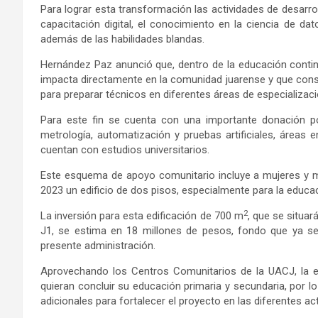
Para lograr esta transformación las actividades de desarr
capacitación digital, el conocimiento en la ciencia de dat
además de las habilidades blandas.
Hernández Paz anunció que, dentro de la educación contin
impacta directamente en la comunidad juarense y que cons
para preparar técnicos en diferentes áreas de especializaci
Para este fin se cuenta con una importante donación por
metrología, automatización y pruebas artificiales, áreas
cuentan con estudios universitarios.
Este esquema de apoyo comunitario incluye a mujeres y m
2023 un edificio de dos pisos, especialmente para la educac
2
La inversión para esta edificación de 700 m
, que se situar
J1, se estima en 18 millones de pesos, fondo que ya se 
presente administración.
Aprovechando los Centros Comunitarios de la UACJ, la e
quieran concluir su educación primaria y secundaria, por 
adicionales para fortalecer el proyecto en las diferentes ac