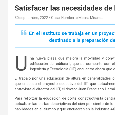
Satisfacer las necesidades de l
30 septiembre, 2022
Cesar Humberto Molina Miranda
En el Instituto se trabaja en un proye
destinado a la preparación d
U
na nueva plaza que mejora la movilidad y conviv
edificación del edificio I, que se comparte con 
Ingeniería y Tecnología (IIT) encuentra ahora que 
El trabajo por una educación de altura en generalidades co
que encauza el proyecto educativo del IIT que actualmen
entrevista el director del IIT, el doctor Juan Francisco Hern
Para reforzar la educación de corte constructivista centr
actualizar las cartas descriptivas del cien por ciento de 
habilidades en el alumno y que encuadren en la Industria 4.0