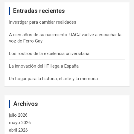
c
Entradas recientes
h
Investigar para cambiar realidades
A cien años de su nacimiento: UACJ vuelve a escuchar la
voz de Ferro Gay
Los rostros de la excelencia universitaria
La innovación del IIT llega a España
Un hogar para la historia, el arte y la memoria
Archivos
julio 2026
mayo 2026
abril 2026