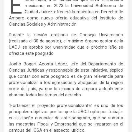
E
mexicano, en 2023 la Universidad Autónoma de
Ciudad Juárez ofrecerá la maestría en Derecho de
Amparo como nueva oferta educativa del Instituto de
Ciencias Sociales y Administración.
Durante la sesión ordinaria de Consejo Universitario
(realizada el 30 de agosto), el máximo órgano gestor de la
UACJ, se aprobó por unanimidad que el próximo año se
ofrezca este posgrado.
Joaho Bogart Acosta López, jefe del Departamento de
Ciencias Jurídicas y responsable de esta iniciativa, explicó
que contar con este posgrado es de gran relevancia para
profesionalizar a los egresados y abogados de la región
norte del país, ya que los juicios de amparo actualmente
abarcan todas las ramas del derecho.
“Fortalecer el proyecto profesionalizante” es uno de los
principales objetivos por los que la UACJ optó por trabajar
en el diseño curricular de este posgrado, que se suma a
las maestrías Fiscal y Empresarial que se imparten en el
campus del ICSA en el aspecto jurídico.