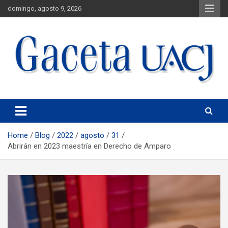
domingo, agosto 9, 2026
Universidad Autónoma de Ciudad Juárez
Gaceta UACJ
Home
Blog
2022
agosto
31
Abrirán en 2023 maestría en Derecho de Amparo