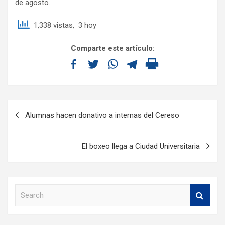
de agosto.
1,338 vistas, 3 hoy
Comparte este artículo:
Alumnas hacen donativo a internas del Cereso
El boxeo llega a Ciudad Universitaria
S
e
a
r