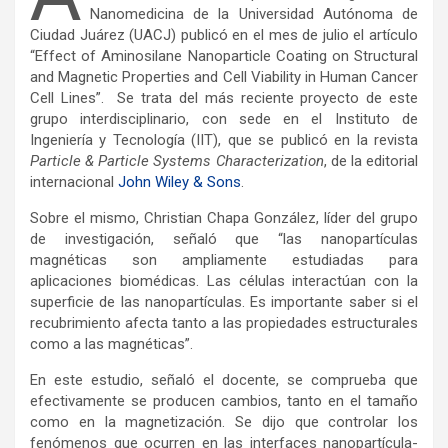
Nanomedicina de la Universidad Autónoma de
Ciudad Juárez (UACJ) publicó en el mes de julio el artículo
“Effect of Aminosilane Nanoparticle Coating on Structural
and Magnetic Properties and Cell Viability in Human Cancer
Cell Lines”. Se trata del más reciente proyecto de este
grupo interdisciplinario, con sede en el Instituto de
Ingeniería y Tecnología (IIT), que se publicó en la revista
Particle & Particle Systems Characterization
, de la editorial
internacional
John Wiley & Sons
.
Sobre el mismo, Christian Chapa González, líder del grupo
de investigación, señaló que “las nanopartículas
magnéticas son ampliamente estudiadas para
aplicaciones biomédicas. Las células interactúan con la
superficie de las nanopartículas. Es importante saber si el
recubrimiento afecta tanto a las propiedades estructurales
como a las magnéticas”.
En este estudio, señaló el docente, se comprueba que
efectivamente se producen cambios, tanto en el tamaño
como en la magnetización. Se dijo que controlar los
fenómenos que ocurren en las interfaces nanopartícula-