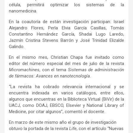
célula, permitirá optimizar los sistemas de la
nanomedicina.
En la coautoría de están investigación participan: Israel
Alejandro Flores, Perla Elvia García Casillas, Tomás
Constantino Hernández García, Shadai Lugo Laredo,
Jazmín Cristina Stevens Barrón y José Trinidad Elizalde
Galindo.
En el mismo mes, Christian Chapa fue invitado como
editor del número especial del mes de julio de la revista
Micromachines
, con el tema
Sistemas de administración
de fármacos: Avances en nanotecnología
.
“La revista ha cobrado relevancia internacional y se
encuentra indexada en varios catálogos, entre ellos,
algunos que encuentras en la Biblioteca Virtual (BiVir) de la
UACJ, como DOAJ, EBSCO, Elsevier y National Library of
Medicine, por citar algunos”, comentó el docente.
En marzo de este mismo año el grupo de investigación
obtuvo la portada de la revista
Life
, con el artículo “Nuevas