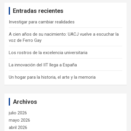
c
Entradas recientes
h
Investigar para cambiar realidades
A cien años de su nacimiento: UACJ vuelve a escuchar la
voz de Ferro Gay
Los rostros de la excelencia universitaria
La innovación del IIT llega a España
Un hogar para la historia, el arte y la memoria
Archivos
julio 2026
mayo 2026
abril 2026