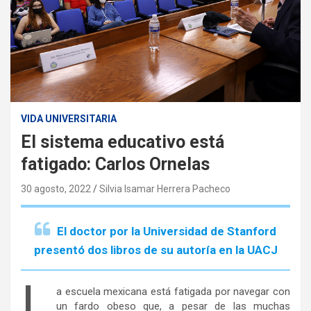
VIDA UNIVERSITARIA
El sistema educativo está
fatigado: Carlos Ornelas
30 agosto, 2022
Silvia Isamar Herrera Pacheco
El doctor por la Universidad de Stanford
presentó dos libros de su autoría en la UACJ
L
a escuela mexicana está fatigada por navegar con
un fardo obeso que, a pesar de las muchas