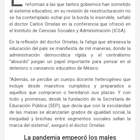
reformas a las que tantos gobiernos han sometido
al sistema educativo, en su revisión de reestructuración no
se ha contemplado echar por la borda lo inservible, señaló
el doctor Carlos Ornelas en la conferencia que ofreció en
el Instituto de Ciencias Sociales y Administración (ICSA).
En la reflexión del doctor Ornelas, la fatiga que atraviesa la
educación del país se manifiesta de mil maneras, donde la
administración democrática rígida y el centralismo
“absurdo” juegan un papel importante para pensar en el
deterioro o cansancio educativo de México.
“Además, se percibe un cuerpo docente heterogéneo que
incluye desde maestros cumplidos y preparados a
aquellos que compraron o heredaron sus plazas. Y con
todo y promesas, desde la fundación de la Secretaría de
Educación Pública (SEP), que decía que con la escolaridad
de las masas se alcanzarían grados de igualdad social, la
inequidad y brechas entre segmentos sociales sellan la
marca del sistema”, aseguró el doctor Ornelas.
La pandemia empeoró los males