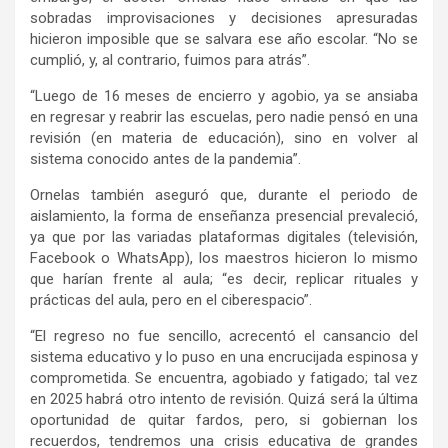
sobradas improvisaciones y decisiones apresuradas
hicieron imposible que se salvara ese año escolar. “No se
cumplió, y, al contrario, fuimos para atrás”.
“Luego de 16 meses de encierro y agobio, ya se ansiaba
en regresar y reabrir las escuelas, pero nadie pensó en una
revisión (en materia de educación), sino en volver al
sistema conocido antes de la pandemia”.
Ornelas también aseguró que, durante el periodo de
aislamiento, la forma de enseñanza presencial prevaleció,
ya que por las variadas plataformas digitales (televisión,
Facebook o WhatsApp), los maestros hicieron lo mismo
que harían frente al aula; “es decir, replicar rituales y
prácticas del aula, pero en el ciberespacio”.
“El regreso no fue sencillo, acrecentó el cansancio del
sistema educativo y lo puso en una encrucijada espinosa y
comprometida. Se encuentra, agobiado y fatigado; tal vez
en 2025 habrá otro intento de revisión. Quizá será la última
oportunidad de quitar fardos, pero, si gobiernan los
recuerdos, tendremos una crisis educativa de grandes