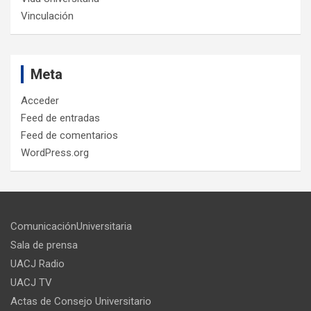
Vinculación
Meta
Acceder
Feed de entradas
Feed de comentarios
WordPress.org
ComunicaciónUniversitaria
Sala de prensa
UACJ Radio
UACJ TV
Actas de Consejo Universitario