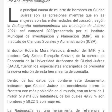
Por Ana Regina Rodríguez
L
a principal causa de muerte de hombres en Ciudad
Juárez son las agresiones, mientras que en las
mujeres son las enfermedades del corazón, según
la
Radiografía socioeconómica del municipio de Juárez
2021: así comenzó 2022
presentada por el Instituto
Municipal de Investigación y Planeación (IMIP), en el
Instituto de Ciencias Sociales y Administración (ICSA).
El doctor Roberto Mora Palacios, director del IMIP; y la
doctora Cely Selene Ronquillo Chávez, de la carrera de
Economía de la Universidad Autónoma de Ciudad Juárez
(UACJ), fueron los especialistas encargados de presentar
la nueva edición de esta herramienta de consulta.
Dentro de los datos que contiene este documento,
indicaron que Ciudad Juárez es considerada como la
frontera con más población en el mundo, con un total de 1
millón 518 mil 609 habitantes, de los cuales 49.78 % son
hombres y 50.22 % son mujeres.
La
Radiografía
es una herramienta de referencia y