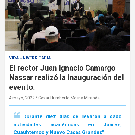
VIDA UNIVERSITARIA
El rector Juan Ignacio Camargo
Nassar realizó la inauguración del
evento.
4 mayo, 2022
Cesar Humberto Molina Miranda
Durante diez días se llevaron a cabo
actividades académicas en Juárez,
Cuauhtémoc y Nuevo Casas Grandes”