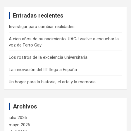
r
c
Entradas recientes
h
Investigar para cambiar realidades
A cien años de su nacimiento: UACJ vuelve a escuchar la
voz de Ferro Gay
Los rostros de la excelencia universitaria
La innovación del IIT llega a España
Un hogar para la historia, el arte y la memoria
Archivos
julio 2026
mayo 2026