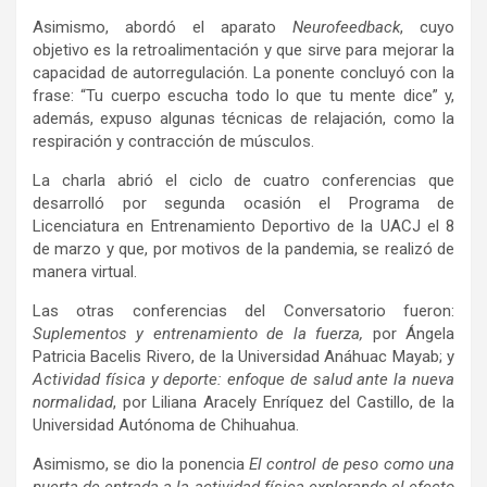
Asimismo, abordó el aparato
Neurofeedback
, cuyo
objetivo es la retroalimentación y que sirve para mejorar la
capacidad de autorregulación. La ponente concluyó con la
frase: “Tu cuerpo escucha todo lo que tu mente dice” y,
además, expuso algunas técnicas de relajación, como la
respiración y contracción de músculos.
La charla abrió el ciclo de cuatro conferencias que
desarrolló por segunda ocasión el Programa de
Licenciatura en Entrenamiento Deportivo de la UACJ el 8
de marzo y que, por motivos de la pandemia, se realizó de
manera virtual.
Las otras conferencias del Conversatorio fueron:
Suplementos y entrenamiento de la fuerza
,
por Ángela
Patricia Bacelis Rivero, de la Universidad Anáhuac Mayab; y
Actividad física y deporte: enfoque de salud ante la nueva
normalidad
, por Liliana Aracely Enríquez del Castillo, de la
Universidad Autónoma de Chihuahua.
Asimismo, se dio la ponencia
El control de peso como una
puerta de entrada a la actividad física explorando el efecto