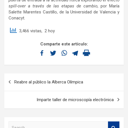
spill-over a través de las etapas de cambio
, por María
Salette Marentes Castillo, de la Universidad de Valencia y
Conacyt.
3,466 vistas, 2 hoy
Comparte este artículo:
Reabre al público la Alberca Olímpica
Imparte taller de microscopía electrónica
S