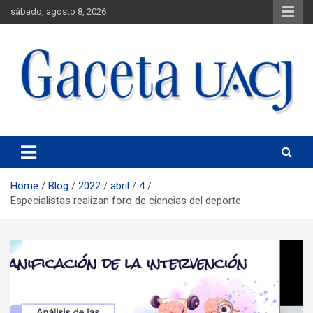
sábado, agosto 8, 2026
Universidad Autónoma de Ciudad Juárez
Gaceta UACJ
Home
Blog
2022
abril
4
Especialistas realizan foro de ciencias del deporte