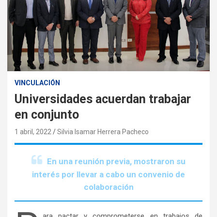
VINCULACIÓN
Universidades acuerdan trabajar
en conjunto
1 abril, 2022
Silvia Isamar Herrera Pacheco
En una reunión previa, mostraron su
interés por llevar a cabo un convenio de
colaboración
ara pactar y comprometerse en trabajos de