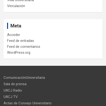
Vinculación
Meta
Acceder
Feed de entradas
Feed de comentarios
WordPress.org
ComunicaciónUniversitaria
Sala de prensa
UACJ Radio
UACJ TV
Actas de Consejo Universitario