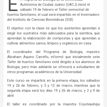
E
Autónoma de Ciudad Juárez (UACJ) inició el
sábado 19 de febrero el
Taller semestral de
huertos familiares
, el cual será impartido en el Invernadero
del Instituto de Ciencias Biomédicas (ICB).
El objetivo con la clase es que los asistentes aprendan a
elegir los sustratos más adecuados para la siembra, que
aprendan la elaboración de compostas y que aprendan a
cultivar alimentos sanos, limpios y orgánicos en casa.
El coordinador del Programa de Biología, maestro
Abraham Aquino Carreño, informó que inicialmente este
Taller de huertos familiares
está dirigido a los alumnos de
Biología, pero más adelante se ofrecerá a estudiantes de
otros programas académicos de la Universidad.
Este curso se impartirá, en la primera etapa, los sábados
19 y 26 de febrero, y 5 y 12 de marzo; mientras que la
segunda etapa será los días 19 y 26 de marzo, y 2 y 9 de
abril.
El taller es coordinado por la maestra Coyolxauhqui