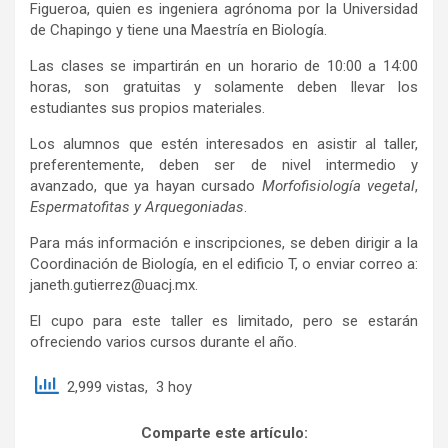
Figueroa, quien es ingeniera agrónoma por la Universidad
de Chapingo y tiene una Maestría en Biología.
Las clases se impartirán en un horario de 10:00 a 14:00
horas, son gratuitas y solamente deben llevar los
estudiantes sus propios materiales.
Los alumnos que estén interesados en asistir al taller,
preferentemente, deben ser de nivel intermedio y
avanzado, que ya hayan cursado
Morfofisiología vegetal
,
Espermatofitas
y Arquegoniadas
.
Para más información e inscripciones, se deben dirigir a la
Coordinación de Biología, en el edificio T, o enviar correo a:
janeth.gutierrez@uacj.mx.
El cupo para este taller es limitado, pero se estarán
ofreciendo varios cursos durante el año.
2,999 vistas, 3 hoy
Comparte este artículo: