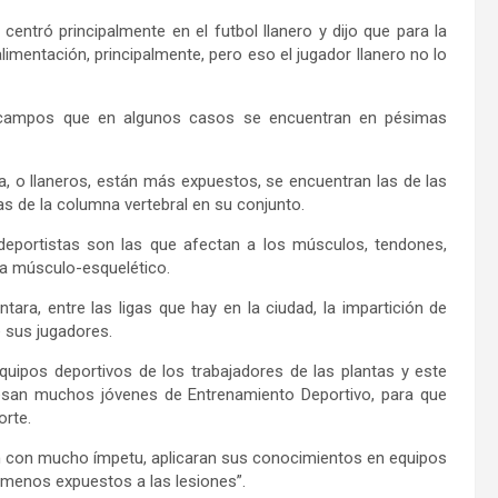
centró principalmente en el futbol llanero y dijo que para la
imentación, principalmente, pero eso el jugador llanero no lo
n campos que en algunos casos se encuentran en pésimas
a, o llaneros, están más expuestos, se encuentran las de las
las de la columna vertebral en su conjunto.
deportistas son las que afectan a los músculos, tendones,
ema músculo-esquelético.
ara, entre las ligas que hay en la ciudad, la impartición de
e sus jugadores.
quipos deportivos de los trabajadores de las plantas y este
san muchos jóvenes de Entrenamiento Deportivo, para que
orte.
n con mucho ímpetu, aplicaran sus conocimientos en equipos
 menos expuestos a las lesiones”.