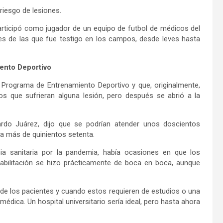
 riesgo de lesiones.
rticipó como jugador de un equipo de futbol de médicos del
s de las que fue testigo en los campos, desde leves hasta
ento Deportivo
el Programa de Entrenamiento Deportivo y que, originalmente,
ios que sufrieran alguna lesión, pero después se abrió a la
cardo Juárez, dijo que se podrían atender unos doscientos
 a más de quinientos setenta.
a sanitaria por la pandemia, había ocasiones en que los
abilitación se hizo prácticamente de boca en boca, aunque
s de los pacientes y cuando estos requieren de estudios o una
édica. Un hospital universitario sería ideal, pero hasta ahora