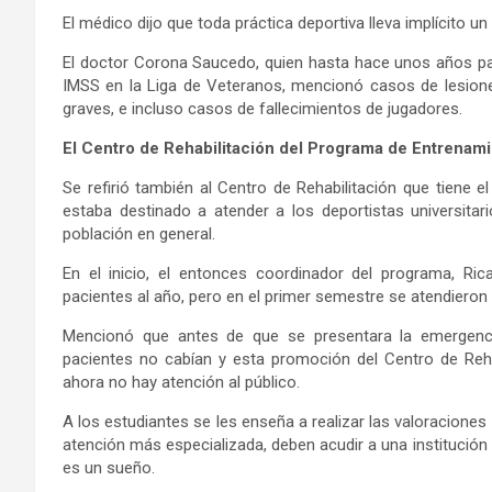
El médico dijo que toda práctica deportiva lleva implícito un
El doctor Corona Saucedo, quien hasta hace unos años pa
IMSS en la Liga de Veteranos, mencionó casos de lesione
graves, e incluso casos de fallecimientos de jugadores.
El Centro de Rehabilitación
del Programa de Entrenami
Se refirió también al Centro de Rehabilitación que tiene 
estaba destinado a atender a los deportistas universitar
población en general.
En el inicio, el entonces coordinador del programa, Ri
pacientes al año, pero en el primer semestre se atendieron
Mencionó que antes de que se presentara la emergenci
pacientes no cabían y esta promoción del Centro de Reh
ahora no hay atención al público.
A los estudiantes se les enseña a realizar las valoracione
atención más especializada, deben acudir a una institución m
es un sueño.