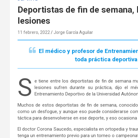
Deportistas de fin de semana,
lesiones
11 febrero, 2022
Jorge García Aguilar
El médico y profesor de Entrenamie
toda práctica deportiva 
S
e tiene entre los deportistas de fin de semana m
lesiones sufren durante su práctica, dijo el 
Entrenamiento Deportivo de la Universidad Autón
Muchos de estos deportistas de fin de semana, conocidos
como un desfogue, y aunque eso puede considerarse como
táctica para desenvolverse en ese deporte, y eso ocasiona
El doctor Corona Saucedo, especialista en ortopedia y trau
tenga un entrenamiento previo para un torneo o campeonato