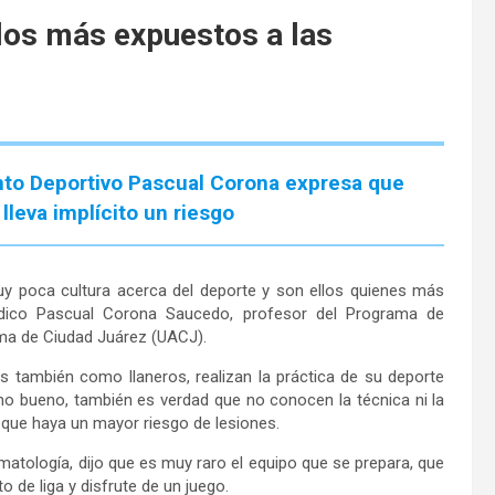
 los más expuestos a las
nto Deportivo Pascual Corona expresa que
lleva implícito un riesgo
uy poca cultura acerca del deporte y son ellos quienes más
médico Pascual Corona Saucedo, profesor del Programa de
oma de Ciudad Juárez (UACJ).
 también como llaneros, realizan la práctica de su deporte
 bueno, también es verdad que no conocen la técnica ni la
 que haya un mayor riesgo de lesiones.
matología, dijo que es muy raro el equipo que se prepara, que
 de liga y disfrute de un juego.