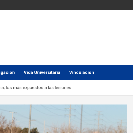
igación
Vida Universitaria
Vinculación
na, los más expuestos a las lesiones