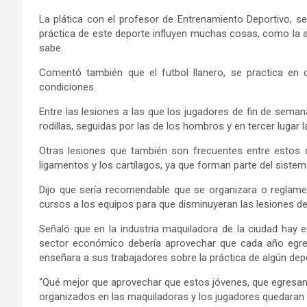
La plática con el profesor de Entrenamiento Deportivo, se 
práctica de este deporte influyen muchas cosas, como la al
sabe.
Comentó también que el futbol llanero, se practica e
condiciones.
Entre las lesiones a las que los jugadores de fin de seman
rodillas, seguidas por las de los hombros y en tercer lugar 
Otras lesiones que también son frecuentes entre estos 
ligamentos y los cartílagos, ya que forman parte del sist
Dijo que sería recomendable que se organizara o reglament
cursos a los equipos para que disminuyeran las lesiones d
Señaló que en la industria maquiladora de la ciudad hay e
sector económico debería aprovechar que cada año egre
enseñara a sus trabajadores sobre la práctica de algún dep
“Qué mejor que aprovechar que estos jóvenes, que egresa
organizados en las maquiladoras y los jugadores quedaran