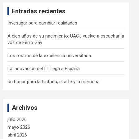
c
Entradas recientes
h
Investigar para cambiar realidades
A cien años de su nacimiento: UACJ vuelve a escuchar la
voz de Ferro Gay
Los rostros de la excelencia universitaria
La innovación del IIT llega a España
Un hogar para la historia, el arte y la memoria
Archivos
julio 2026
mayo 2026
abril 2026