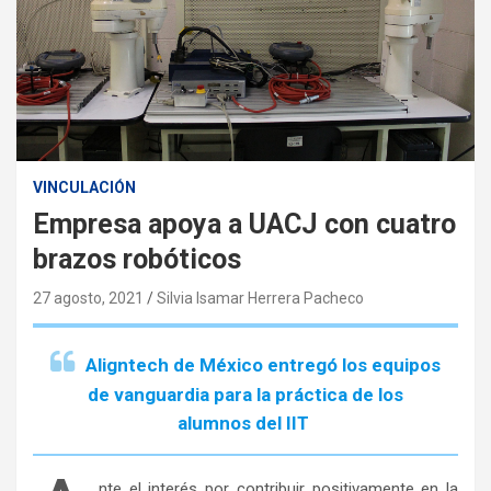
VINCULACIÓN
Empresa apoya a UACJ con cuatro
brazos robóticos
27 agosto, 2021
Silvia Isamar Herrera Pacheco
Aligntech de México entregó los equipos
de vanguardia para la práctica de los
alumnos del IIT
nte el interés por contribuir positivamente en la