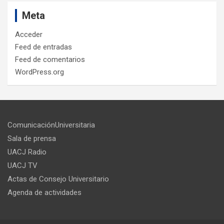
Meta
Acceder
Feed de entradas
Feed de comentarios
WordPress.org
ComunicaciónUniversitaria
Sala de prensa
UACJ Radio
UACJ TV
Actas de Consejo Universitario
Agenda de actividades