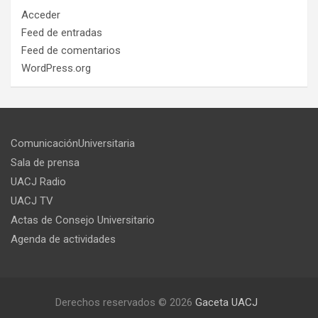
Acceder
Feed de entradas
Feed de comentarios
WordPress.org
ComunicaciónUniversitaria
Sala de prensa
UACJ Radio
UACJ TV
Actas de Consejo Universitario
Agenda de actividades
Derechos reservados © 2026
Gaceta UACJ