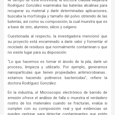
Rodríguez González examinaba las baterías alcalinas para
recuperar su material y darle determinadas aplicaciones;
buscaba la morfología y tamaño del polvo obtenido de las
baterías, así como su composición, la cual muestra que es
a base de zinc, aluminio, silicio y oxígeno.
Cuestionada al respecto, la investigadora mencionó que
su proyecto está encaminado a darle valor y fomentar el
reciclado de residuos que normalmente contaminan o que
no existe lugar para su disposición.
“Lo que hacemos es tomar el ánodo de la pila, darle un
proceso, limpieza y utilizarlo. Por ejemplo, generamos
nanopartículas que tienen propiedades antimicrobianas…
estamos haciendo polímeros bactericidas”, refiere la
doctora Rodríguez González.
En la industria, el Microscopio electrónico de barrido de
emisión ofrece el análisis de falla o muestra el verdadero
rostro de los materiales cuando se fracturan, evalúa si
cumplen con su composición real y qué evidencias se
pueden rastrear para detectar contaminantes que estén