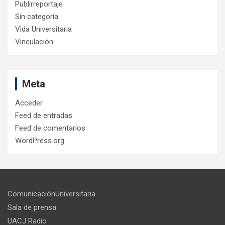
Publirreportaje
Sin categoría
Vida Universitaria
Vinculación
Meta
Acceder
Feed de entradas
Feed de comentarios
WordPress.org
ComunicaciónUniversitaria
Sala de prensa
UACJ Radio