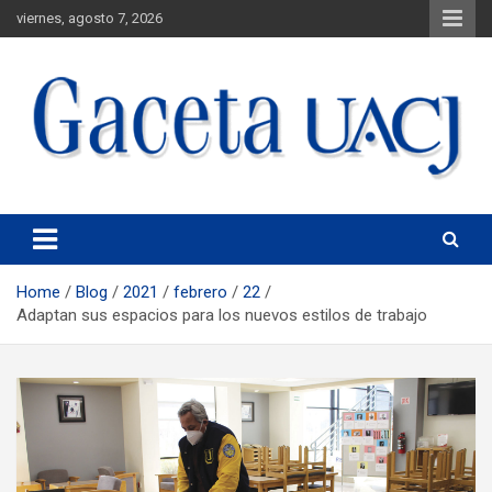
viernes, agosto 7, 2026
Universidad Autónoma de Ciudad Juárez
Gaceta UACJ
Home
Blog
2021
febrero
22
Adaptan sus espacios para los nuevos estilos de trabajo