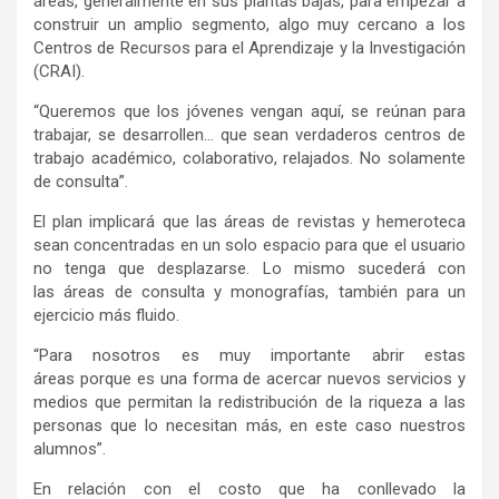
áreas, generalmente en sus plantas bajas, para empezar a
construir un amplio segmento, algo muy cercano a los
Centros de Recursos para el Aprendizaje y la Investigación
(CRAI).
“Queremos que los jóvenes vengan aquí, se reúnan para
trabajar, se desarrollen… que sean verdaderos centros de
trabajo académico, colaborativo, relajados. No solamente
de consulta”.
El plan implicará que las áreas de revistas y hemeroteca
sean concentradas en un solo espacio para que el usuario
no tenga que desplazarse. Lo mismo sucederá con
las áreas de consulta y monografías, también para un
ejercicio más fluido.
“Para nosotros es muy importante abrir estas
áreas porque es una forma de acercar nuevos servicios y
medios que permitan la redistribución de la riqueza a las
personas que lo necesitan más, en este caso nuestros
alumnos”.
En relación con el costo que ha conllevado la