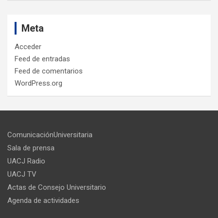
Meta
Acceder
Feed de entradas
Feed de comentarios
WordPress.org
ComunicaciónUniversitaria
Sala de prensa
UACJ Radio
UACJ TV
Actas de Consejo Universitario
Agenda de actividades