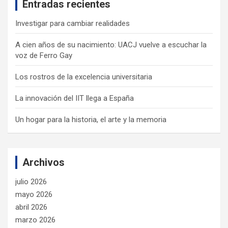
Entradas recientes
h
Investigar para cambiar realidades
A cien años de su nacimiento: UACJ vuelve a escuchar la
voz de Ferro Gay
Los rostros de la excelencia universitaria
La innovación del IIT llega a España
Un hogar para la historia, el arte y la memoria
Archivos
julio 2026
mayo 2026
abril 2026
marzo 2026