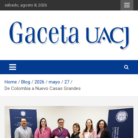
sábado, agosto 8, 2026
Universidad Autónoma de Ciudad Juárez
Gaceta UACJ
Home
Blog
2026
mayo
27
De Colombia a Nuevo Casas Grandes