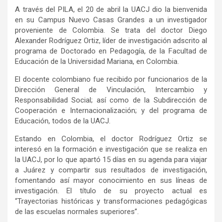
A través del PILA, el 20 de abril la UACJ dio la bienvenida
en su Campus Nuevo Casas Grandes a un investigador
proveniente de Colombia. Se trata del doctor Diego
Alexander Rodríguez Ortiz, líder de investigación adscrito al
programa de Doctorado en Pedagogía, de la Facultad de
Educación de la Universidad Mariana, en Colombia.
El docente colombiano fue recibido por funcionarios de la
Dirección General de Vinculación, Intercambio y
Responsabilidad Social; así como de la Subdirección de
Cooperación e Internacionalización; y del programa de
Educación, todos de la UACJ.
Estando en Colombia, el doctor Rodríguez Ortiz se
interesó en la formación e investigación que se realiza en
la UACJ, por lo que apartó 15 días en su agenda para viajar
a Juárez y compartir sus resultados de investigación,
fomentando así mayor conocimiento en sus líneas de
investigación. El título de su proyecto actual es
“Trayectorias históricas y transformaciones pedagógicas
de las escuelas normales superiores”.