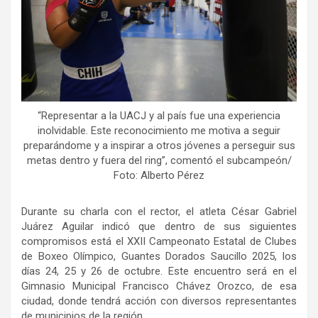
“Representar a la UACJ y al país fue una experiencia
inolvidable. Este reconocimiento me motiva a seguir
preparándome y a inspirar a otros jóvenes a perseguir sus
metas dentro y fuera del ring”, comentó el subcampeón/
Foto: Alberto Pérez
Durante su charla con el rector, el atleta César Gabriel
Juárez Aguilar indicó que dentro de sus siguientes
compromisos está el XXII Campeonato Estatal de Clubes
de Boxeo Olímpico, Guantes Dorados Saucillo 2025, los
días 24, 25 y 26 de octubre. Este encuentro será en el
Gimnasio Municipal Francisco Chávez Orozco, de esa
ciudad, donde tendrá acción con diversos representantes
de municipios de la región.