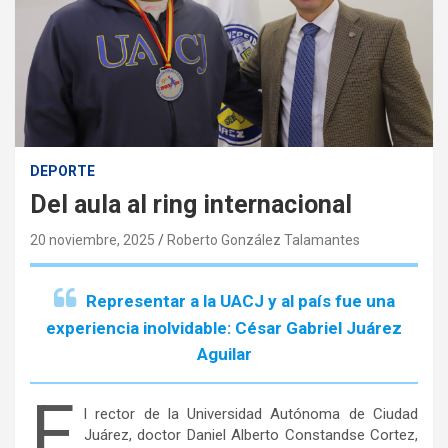
DEPORTE
Del aula al ring internacional
20 noviembre, 2025
Roberto González Talamantes
Representar a la UACJ y al país fue una
experiencia inolvidable: César Gabriel Juárez
Aguilar
E
l rector de la Universidad Autónoma de Ciudad
Juárez, doctor Daniel Alberto Constandse Cortez,