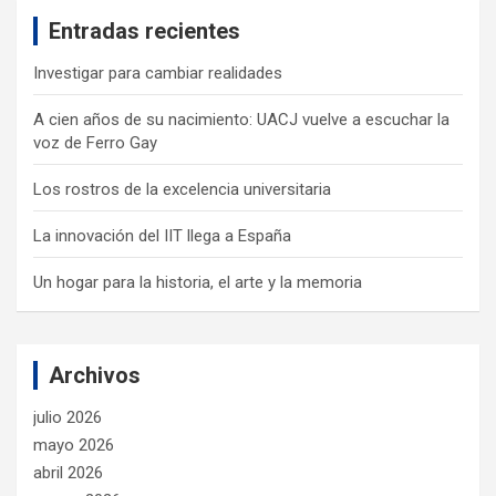
c
Entradas recientes
h
Investigar para cambiar realidades
A cien años de su nacimiento: UACJ vuelve a escuchar la
voz de Ferro Gay
Los rostros de la excelencia universitaria
La innovación del IIT llega a España
Un hogar para la historia, el arte y la memoria
Archivos
julio 2026
mayo 2026
abril 2026