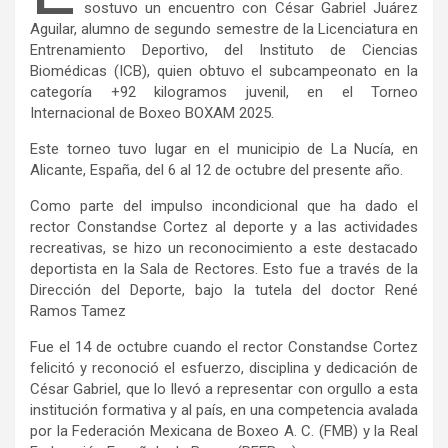
sostuvo un encuentro con César Gabriel Juárez
Aguilar, alumno de segundo semestre de la Licenciatura en
Entrenamiento Deportivo, del Instituto de Ciencias
Biomédicas (ICB), quien obtuvo el subcampeonato en la
categoría +92 kilogramos juvenil, en el Torneo
Internacional de Boxeo BOXAM 2025.
Este torneo tuvo lugar en el municipio de La Nucía, en
Alicante, España, del 6 al 12 de octubre del presente año.
Como parte del impulso incondicional que ha dado el
rector Constandse Cortez al deporte y a las actividades
recreativas, se hizo un reconocimiento a este destacado
deportista en la Sala de Rectores. Esto fue a través de la
Dirección del Deporte, bajo la tutela del doctor René
Ramos Tamez
Fue el 14 de octubre cuando el rector Constandse Cortez
felicitó y reconoció el esfuerzo, disciplina y dedicación de
César Gabriel, que lo llevó a representar con orgullo a esta
institución formativa y al país, en una competencia avalada
por la Federación Mexicana de Boxeo A. C. (FMB) y la Real