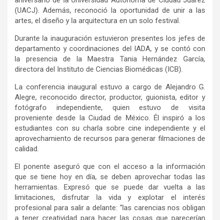
(UACJ). Además, reconoció la oportunidad de unir a las
artes, el diseño y la arquitectura en un solo festival.
Durante la inauguración estuvieron presentes los jefes de
departamento y coordinaciones del IADA, y se contó con
la presencia de la Maestra Tania Hernández García,
directora del Instituto de Ciencias Biomédicas (ICB).
La conferencia inaugural estuvo a cargo de Alejandro G.
Alegre, reconocido director, productor, guionista, editor y
fotógrafo independiente, quien estuvo de visita
proveniente desde la Ciudad de México. Él inspiró a los
estudiantes con su charla sobre cine independiente y el
aprovechamiento de recursos para generar filmaciones de
calidad.
El ponente aseguró que con el acceso a la información
que se tiene hoy en día, se deben aprovechar todas las
herramientas. Expresó que se puede dar vuelta a las
limitaciones, disfrutar la vida y explotar el interés
profesional para salir a delante: “las carencias nos obligan
a tener creatividad para hacer las cosas que parecerían