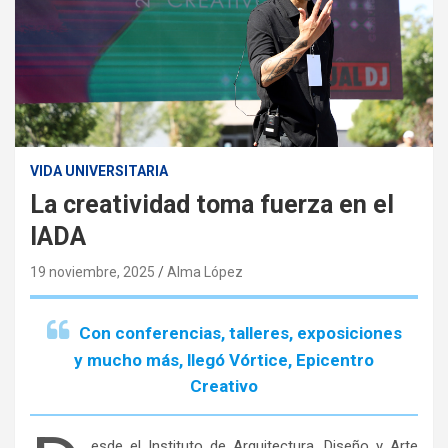
VIDA UNIVERSITARIA
La creatividad toma fuerza en el
IADA
19 noviembre, 2025
Alma López
Con conferencias, talleres, exposiciones
y mucho más, llegó Vórtice, Epicentro
Creativo
esde el Instituto de Arquitectura, Diseño y Arte