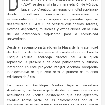
D
(IADA) se desarrolla la primera edición de Vórtice,
Epicentro Creativo, un espacio multidisciplinario
donde confluyen imaginación, innovación y
experimentación. Fueron amplias las jornadas que se
desarrollaron el 14 y 15 de octubre con charlas, talleres,
eventos deportivos, musicales y exposiciones en la lista
de las actividades dispuestas para la comunidad
universitaria.
Desde el escenario instalado en la Plaza de la Fraternidad
del Instituto, dio la bienvenida al evento el doctor Fausto
Enrique Aguirre Escárcega, director del IADA, quien
agradeció la presencia de cada participante y alumno
interesado en este proyecto integral. Además, compartió
la expectativa de que esta será la primera de muchas
ediciones de éxito.
La maestra Guadalupe Gaytán Aguirre, secretaria
Académica, fue la encargada de dar por inauguradas las
actividades de Vórtice, destacando que este epicentro
creativo forma parte de las celebraciones por el 52
aniversario de la Universidad Autónoma de Ciudad Juárez