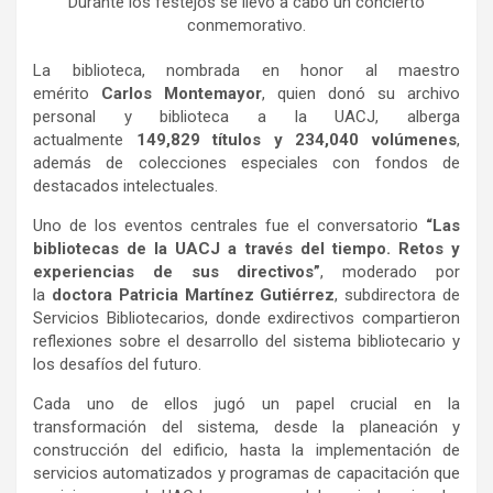
Durante los festejos se llevó a cabo un concierto
conmemorativo.
La biblioteca, nombrada en honor al maestro
emérito
Carlos Montemayor
, quien donó su archivo
personal y biblioteca a la UACJ, alberga
actualmente
149,829 títulos y 234,040 volúmenes
,
además de colecciones especiales con fondos de
destacados intelectuales.
Uno de los eventos centrales fue el conversatorio
“Las
bibliotecas de la UACJ a través del tiempo. Retos y
experiencias de sus directivos”
, moderado por
la
doctora Patricia Martínez Gutiérrez
, subdirectora de
Servicios Bibliotecarios, donde exdirectivos compartieron
reflexiones sobre el desarrollo del sistema bibliotecario y
los desafíos del futuro.
Cada uno de ellos jugó un papel crucial en la
transformación del sistema, desde la planeación y
construcción del edificio, hasta la implementación de
servicios automatizados y programas de capacitación que