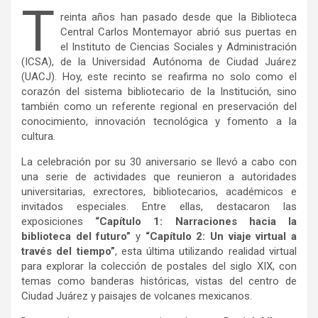
T
reinta años han pasado desde que la Biblioteca
Central Carlos Montemayor abrió sus puertas en
el Instituto de Ciencias Sociales y Administración
(ICSA), de la Universidad Autónoma de Ciudad Juárez
(UACJ). Hoy, este recinto se reafirma no solo como el
corazón del sistema bibliotecario de la Institución, sino
también como un referente regional en preservación del
conocimiento, innovación tecnológica y fomento a la
cultura.
La celebración por su 30 aniversario se llevó a cabo con
una serie de actividades que reunieron a autoridades
universitarias, exrectores, bibliotecarios, académicos e
invitados especiales. Entre ellas, destacaron las
exposiciones
“Capítulo 1: Narraciones hacia la
biblioteca del futuro”
y
“Capítulo 2: Un viaje virtual a
través del tiempo”
, esta última utilizando realidad virtual
para explorar la colección de postales del siglo XIX, con
temas como banderas históricas, vistas del centro de
Ciudad Juárez y paisajes de volcanes mexicanos.