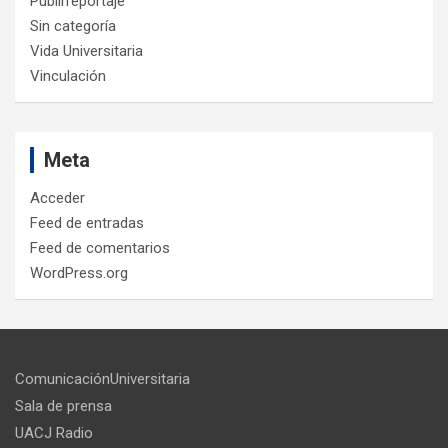
Publirreportaje
Sin categoría
Vida Universitaria
Vinculación
Meta
Acceder
Feed de entradas
Feed de comentarios
WordPress.org
ComunicaciónUniversitaria
Sala de prensa
UACJ Radio