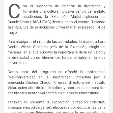
C
on el propósito de celebrar la diversidad y
fomentar una cultura inclusiva dentro del ámbito
académico, la Extensión Multidisciplinaria de
Cuauhtémoc (UACJ-EMC) llevó a cabo el evento “Uniendo
talentos, Día de la inclusión universitaria” el pasado 14 de
mayo.
Para inaugurar el inicio de las actividades, la maestra Lara
Cecilia Wiebe Quintana, jefa de la Extensión, dirigió un
mensaje, en el que subrayó la importancia de la inclusión y
la diversidad como elementos fundamentales en la vida
universitaria.
Como parte del programa se ofreció la conferencia
“Neurodiversidad en la Universidad”, impartida por la
licenciada Cristina Chacón Chávez, directora del Instituto
Volar, quien abordó los desafíos y oportunidades para los
estudiantes neurodivergentes en el ámbito universitario.
También se presentó la exposición “Creación colectiva:
inclusión neurodivergente”, elaborada por estudiantes de la
Licenciatura en Educación, así como la proyección del