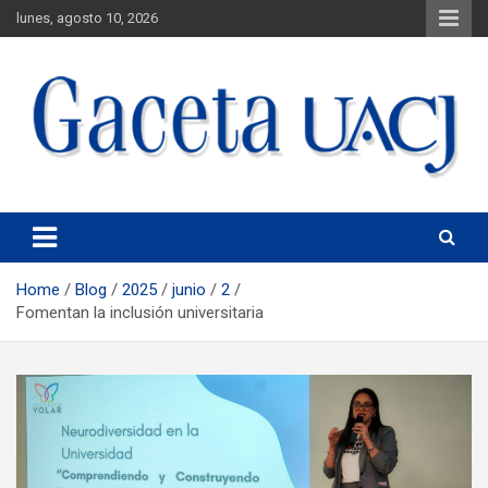
lunes, agosto 10, 2026
Universidad Autónoma de Ciudad Juárez
Gaceta UACJ
Home
Blog
2025
junio
2
Fomentan la inclusión universitaria