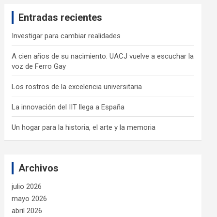
c
Entradas recientes
h
Investigar para cambiar realidades
A cien años de su nacimiento: UACJ vuelve a escuchar la
voz de Ferro Gay
Los rostros de la excelencia universitaria
La innovación del IIT llega a España
Un hogar para la historia, el arte y la memoria
Archivos
julio 2026
mayo 2026
abril 2026