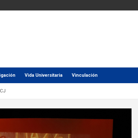
igación
Vida Universitaria
Vinculación
ACJ