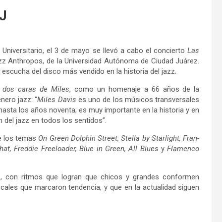
CJ
 Universitario, el 3 de mayo se llevó a cabo el concierto
Las
zz Anthropos, de la Universidad Autónoma de Ciudad Juárez.
y escucha del disco más vendido en la historia del jazz.
 dos caras de Miles
, como un homenaje a 66 años de la
nero jazz: “
Miles Davis
es uno de los músicos transversales
asta los años noventa; es muy importante en la historia y en
ón del jazz en todos los sentidos”.
de los temas
On Green Dolphin Street, Stella by Starlight, Fran-
at, Freddie Freeloader, Blue in Green, All Blues
y
Flamenco
nte, con ritmos que logran que chicos y grandes conformen
cales que marcaron tendencia, y que en la actualidad siguen