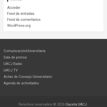
Acceder
Feed de entradas
Feed de comentarios
WordPress.org
ComunicaciónUniversitaria
Sala de prensa
UACJ Radio
UACJ TV
Actas de Consejo Universitario
Agenda de actividades
Derechos reservados © 2026
Gaceta UACJ