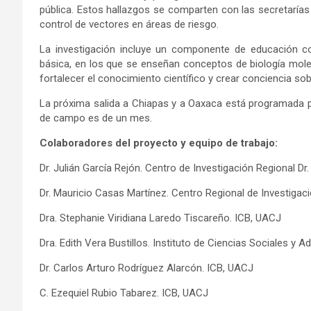
pública. Estos hallazgos se comparten con las secretaría
control de vectores en áreas de riesgo.
La investigación incluye un componente de educación co
básica, en los que se enseñan conceptos de biología molecu
fortalecer el conocimiento científico y crear conciencia so
La próxima salida a Chiapas y a Oaxaca está programada pa
de campo es de un mes.
Colaboradores del proyecto y equipo de trabajo:
Dr. Julián García Rejón. Centro de Investigación Regional D
Dr. Mauricio Casas Martínez. Centro Regional de Investigac
Dra. Stephanie Viridiana Laredo Tiscareño. ICB, UACJ
Dra. Edith Vera Bustillos. Instituto de Ciencias Sociales y 
Dr. Carlos Arturo Rodríguez Alarcón. ICB, UACJ
C. Ezequiel Rubio Tabarez. ICB, UACJ