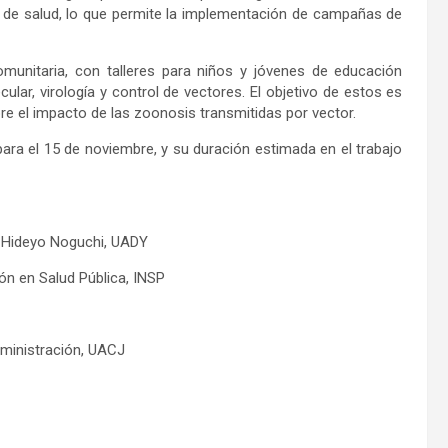
s de salud, lo que permite la implementación de campañas de
munitaria, con talleres para niños y jóvenes de educación
lar, virología y control de vectores. El objetivo de estos es
bre el impacto de las zoonosis transmitidas por vector.
ra el 15 de noviembre, y su duración estimada en el trabajo
r. Hideyo Noguchi, UADY
ión en Salud Pública, INSP
Administración, UACJ