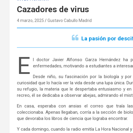
Cazadores de virus
4 marzo, 2025
Gustavo Cabullo Madrid
La pasión por desci
E
l doctor Javier Alfonso Garza Hernández ha p
enfermedades, motivando a estudiantes a interesa
Desde niño, su fascinación por la biología y po
curiosidad que lo hacía ver la vida desde una lupa única. Du
su refugio, la materia que le despertaba entusiasmo y en 
recreo, él se dedicaba a observar abejas, admirando el mis
En casa, esperaba con ansias el correo que traía la
coleccionaba. Apenas llegaban, corría a la sección de biol
que devoraba los libros de ciencia que lograba encontrar.
Y cada domingo, cuando la radio emitía La Hora Nacional y