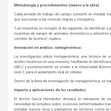
Metodología y procedimientos (manos a la obra)
Cada jornada de trabajo de campo consiste en instalar tr
que succionan a las moscas negras y mosquitos.
“Las muestras se recogen al día siguiente, se identifican
muestras de sangre de animales domésticos y silvestres pa
comités de bioética”, explica.
Innovación en análisis: metagenómica
La investigación utiliza metagenómica, una técnica de s
ácidos nucleicos en una muestra, facilitando la identifica
UACJ y posteriormente se envían a la Universidad Autónom
nivel 2, para el aislamiento viral en células.
Dentro de la línea de investigación de metagenómica, se ha
Impacto y aplicaciones de los resultados
El doctor Garza Hernández destaca la relevancia de est
necesidad de estudios sobre zoonosis (enfermedades trans
estudiar nuevos virus y patógenos en vectores como la m