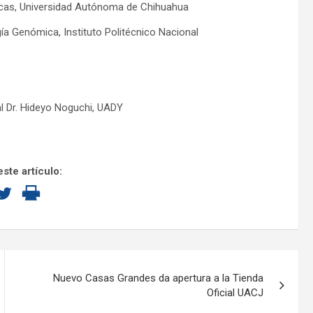
micas, Universidad Autónoma de Chihuahua
gía Genómica, Instituto Politécnico Nacional
al Dr. Hideyo Noguchi, UADY
ste artículo:
Nuevo Casas Grandes da apertura a la Tienda
Oficial UACJ