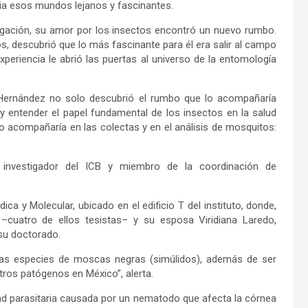
acia esos mundos lejanos y fascinantes.
stigación, su amor por los insectos encontró un nuevo rumbo.
s, descubrió que lo más fascinante para él era salir al campo
periencia le abrió las puertas al universo de la entomología
Hernández no solo descubrió el rumbo que lo acompañaría
 y entender el papel fundamental de los insectos en la salud
 acompañaría en las colectas y en el análisis de mosquitos:
 investigador del ICB y miembro de la coordinación de
ca y Molecular, ubicado en el edificio T del instituto, donde,
–cuatro de ellos tesistas– y su esposa Viridiana Laredo,
 su doctorado.
iertas especies de moscas negras (simúlidos), además de ser
tros patógenos en México”, alerta.
ad parasitaria causada por un nematodo que afecta la córnea