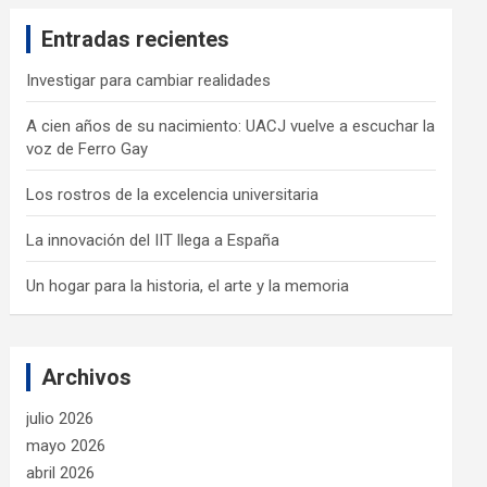
c
Entradas recientes
h
Investigar para cambiar realidades
A cien años de su nacimiento: UACJ vuelve a escuchar la
voz de Ferro Gay
Los rostros de la excelencia universitaria
La innovación del IIT llega a España
Un hogar para la historia, el arte y la memoria
Archivos
julio 2026
mayo 2026
abril 2026