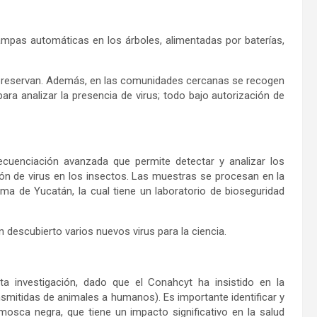
ampas automáticas en los árboles, alimentadas por baterías,
 y preservan. Además, en las comunidades cercanas se recogen
ra analizar la presencia de virus; todo bajo autorización de
ecuenciación avanzada que permite detectar y analizar los
ción de virus en los insectos. Las muestras se procesan en la
a de Yucatán, la cual tiene un laboratorio de bioseguridad
n descubierto varios nuevos virus para la ciencia.
a investigación, dado que el Conahcyt ha insistido en la
mitidas de animales a humanos). Es importante identificar y
osca negra, que tiene un impacto significativo en la salud