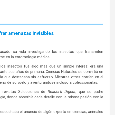
frar amenazas invisibles
asado su vida investigando los insectos que transmiten
rse en la entomología médica.
r los insectos fue algo más que un simple interés: era una
rante sus años de primaria, Ciencias Naturales se convirtió en
la que destacaba sin esfuerzo. Mientras otros corrían en el
terio de su vuelo y aventurándose incluso a coleccionarlas.
s revistas Selecciones de
Reader’s Digest
, que su padre
ogía, donde absorbía cada detalle con la misma pasión con la
 escuchaba el anuncio de algún experto en ciencias, animales