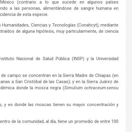
México (contrario a lo que sucede en algunos países
cando a las personas, alimentándose de sangre humana en
cidencia de esta especie.
de Humanidades, Ciencias y Tecnologías (Conahcyt), mediante
traídos de alguna hipótesis, muy particularmente, de ciencia
stituto Nacional de Salud Pública (INSP) y la Universidad
s de campo se concentran en la Sierra Madre de Chiapas (en
nas a San Cristóbal de las Casas); y en la Sierra Juárez de
endémica donde la mosca negra (
Simulium ochraceum
sensu
is, y es donde las moscas tienen su mayor concentración y
ntro de la comunidad, al día, tiene un promedio de entre 100