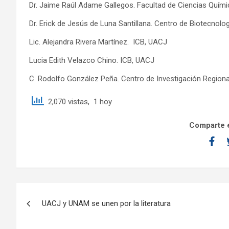
Dr. Jaime Raúl Adame Gallegos. Facultad de Ciencias Quí
Dr. Erick de Jesús de Luna Santillana. Centro de Biotecnolo
Lic. Alejandra Rivera Martínez. ICB, UACJ
Lucia Edith Velazco Chino. ICB, UACJ
C. Rodolfo González Peña. Centro de Investigación Region
2,070 vistas, 1 hoy
Comparte e
UACJ y UNAM se unen por la literatura