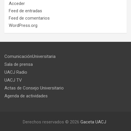
Acceder
Feed de entradas
Feed de comentarios
WordPress.org
ComunicaciónUniversitaria
Sala de prensa
UACJ Radio
UACJ TV
Actas de Consejo Universitario
Agenda de actividades
Derechos reservados © 2026
Gaceta UACJ