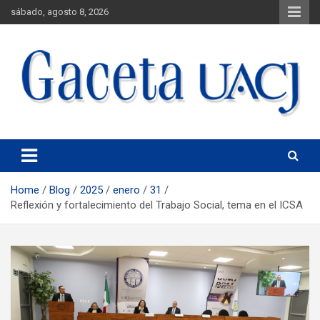
sábado, agosto 8, 2026
Universidad Autónoma de Ciudad Juárez
Gaceta UACJ
Home
Blog
2025
enero
31
Reflexión y fortalecimiento del Trabajo Social, tema en el ICSA