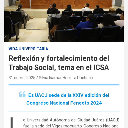
VIDA UNIVERSITARIA
Reflexión y fortalecimiento del
Trabajo Social, tema en el ICSA
31 enero, 2025
Silvia Isamar Herrera Pacheco
Es UACJ sede de la XXIV edición del
Congreso Nacional Feneets 2024
L
a Universidad Autónoma de Ciudad Juárez (UACJ)
fue la sede del Vigesimocuarto Congreso Nacional