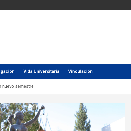
igación
Vida Universitaria
Vinculación
 un nuevo semestre