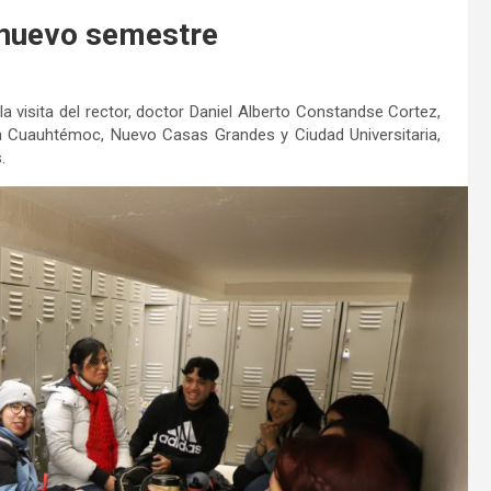
n nuevo semestre
 visita del rector, doctor Daniel Alberto Constandse Cortez,
s en Cuauhtémoc, Nuevo Casas Grandes y Ciudad Universitaria,
.