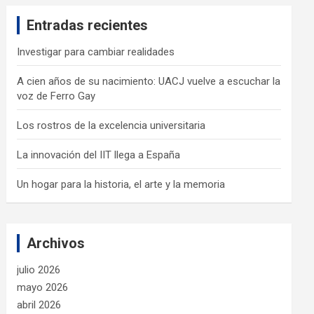
c
Entradas recientes
h
Investigar para cambiar realidades
A cien años de su nacimiento: UACJ vuelve a escuchar la
voz de Ferro Gay
Los rostros de la excelencia universitaria
La innovación del IIT llega a España
Un hogar para la historia, el arte y la memoria
Archivos
julio 2026
mayo 2026
abril 2026