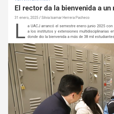
El rector da la bienvenida a u
31 enero, 2025
Silvia Isamar Herrera Pacheco
L
a UACJ arrancó el semestre enero-junio 2025 con la
a los institutos y extensiones multidisciplinaria
donde dio la bienvenida a más de 38 mil estudiantes