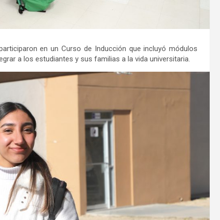
 participaron en un Curso de Inducción que incluyó módulos
grar a los estudiantes y sus familias a la vida universitaria.