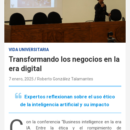
VIDA UNIVERSITARIA
Transformando los negocios en la
era digital
7 enero, 2025
Roberto González Talamantes
Expertos reflexionan sobre el uso ético
de la inteligencia artificial y su impacto
C
on la conferencia “Business intelligence en la era
IA. Entre la ética y el rompimiento de