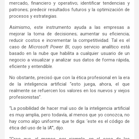
mercado, financiero y operativo; identificar tendencias y
patrones; predecir resultados futuros y la optimización de
procesos y estrategias.
Asimismo, este instrumento ayuda a las empresas a
mejorar la toma de decisiones; aumentar su eficiencia;
reducir costos e incrementar la competitividad. Tal es el
caso de
Microsoft Power BI
, cuyo servicio analítico está
basado en la nube que habilita a cualquier usuario de un
negocio a visualizar y analizar sus datos de forma rápida,
eficiente y entendible.
No obstante, precisó que con la ética profesional en la era
de la inteligencia artificial “esto juega, ahora, el que
realmente se refuercen los valores en los nuevos y viejos
profesionistas”.
“La posibilidad de hacer mal uso de la inteligencia artificial
es muy amplia, pero todavía, al menos que yo conozca, no
hay como algo uniforme que te diga: ‘este es el código de
ética del uso de la IA’”, dijo.
“Creo que, al menos, por ejemplo, en el caso de las