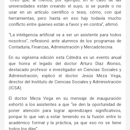
universidades están creando el suyo, si se puede o no
usar en un artículo científico o tesis, cómo, con qué
herramientas, pero hasta en eso hay todavía mucho
conflicto entre quienes están a favor y en contra”, afirmó.
“La inteligencia artificial va a ser un asistente para todos
nosotros”, reflexionó ante alumnos de los programas de
Contaduría, Finanzas, Administración y Mercadotecnia.
En su vigésima edición esta Cátedra es un evento anual
que honra el legado del doctor Arturo Díaz Alonso,
destacado profesor e investigador en Ciencias Sociales y
Administración, explicó el doctor Jesús Meza Vega,
director del Instituto de Ciencias Sociales y Administración
(ICSA).
El doctor Meza Vega en su mensaje de inauguración
exhortó a los asistentes a que “se den la oportunidad de
poner atención para lograr aprendizajes significativos,
porque lo que van a estar teniendo es la fusión entre lo
académico formal y la práctica, ya que eso no se tiene
todos los días”.