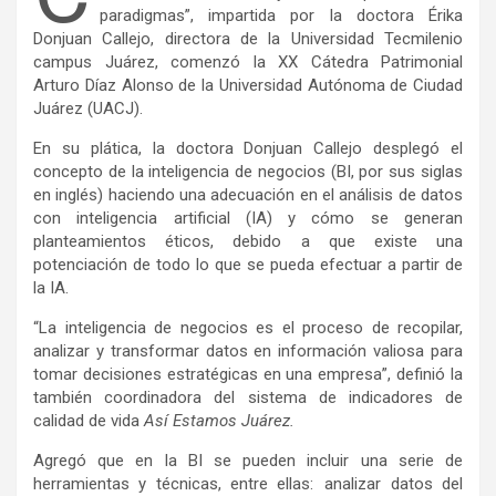
paradigmas”,
impartida por la doctora Érika
Donjuan Callejo, directora de la Universidad Tecmilenio
campus Juárez, comenzó la XX Cátedra Patrimonial
Arturo Díaz Alonso de la Universidad Autónoma de Ciudad
Juárez (UACJ).
En su plática, la doctora Donjuan Callejo desplegó el
concepto de la inteligencia de negocios (BI, por sus siglas
en inglés) haciendo una adecuación en el análisis de datos
con inteligencia artificial (IA) y cómo se generan
planteamientos éticos, debido a que existe una
potenciación de todo lo que se pueda efectuar a partir de
la IA.
“La inteligencia de negocios es el proceso de recopilar,
analizar y transformar datos en información valiosa para
tomar decisiones estratégicas en una empresa”, definió la
también coordinadora del sistema de indicadores de
calidad de vida
Así Estamos Juárez.
Agregó que en la BI se pueden incluir una serie de
herramientas y técnicas, entre ellas: analizar datos del