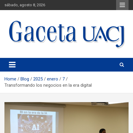
sábado, agosto 8, 2026
Universidad Autónoma de Ciudad Juárez
Gaceta UACJ
Home
Blog
2025
enero
7
Transformando los negocios en la era digital