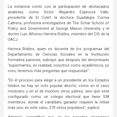
La instancia contó con la participación de destacados
analistas, como Víctor Alejandro Espinoza Valle,
presidente de El Colef; la doctora Guadalupe Correa
Cabrera, profesora investigadora de The Schar School of
Policy and Government at George Mason University; y el
doctor Luis Alfonso Herrera Robles, miembro del CIS de la
UACJ.
Herrera Robles, quien es docente de los programas del
Departamento de Ciencias Sociales en la Institución
formativa juarense, subrayó que después del denominado
“supermartes, en realidad, nosotros como académicos, yo
creo, tenemos más preguntas que respuestas”.
“En el proceso para elegir a un presidente en los Estados
Unidos no hay un voto popular directo, como en el caso
mexicano y en el de muchos otros países, sino que está
configurado como un colegio electoral que tiene 538
miembros, donde el candidato ganador requiere la mitad
más uno; en este caso, 270 votos populares”, explicó.
Además, ejemplificó que en las pasadas elecciones