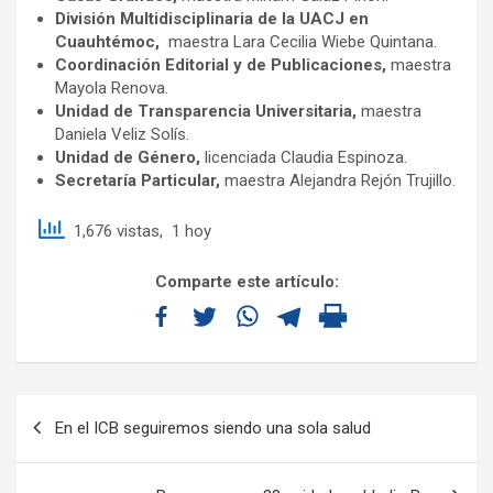
División Multidisciplinaria de la UACJ en
Cuauhtémoc,
maestra Lara Cecilia Wiebe Quintana.
Coordinación Editorial y de Publicaciones,
maestra
Mayola Renova.
Unidad de Transparencia Universitaria,
maestra
Daniela Veliz Solís.
Unidad de Género,
licenciada Claudia Espinoza.
Secretaría Particular,
maestra Alejandra Rejón Trujillo.
1,676 vistas, 1 hoy
Comparte este artículo:
En el ICB seguiremos siendo una sola salud