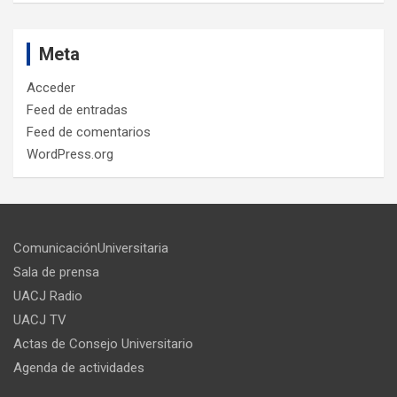
Meta
Acceder
Feed de entradas
Feed de comentarios
WordPress.org
ComunicaciónUniversitaria
Sala de prensa
UACJ Radio
UACJ TV
Actas de Consejo Universitario
Agenda de actividades