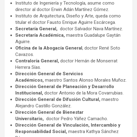
Instituto de Ingeniería y Tecnología, asume como
director al doctor Erwin Adán Martínez Gómez.
Instituto de Arquitectura, Diseño y Arte, queda como
titular el doctor Fausto Enrique Aguirre Escárcega.
Secretaría General,
doctor Salvador Nava Martínez.
Secretaría Académica,
maestra Guadalupe Gaytán
Aguirre.
Oficina de la Abogacía General
, doctor René Soto
Cavazos.
Contraloría General,
doctor Hernán de Monserrat
Herrera Sías.
Dirección General de Servicios
Académicos,
maestro Santos Alonso Morales Muñoz.
Dirección General de Planeación y Desarrollo
Institucional,
doctor Antonio de la Mora Covarrubias.
Dirección General de Difusión Cultural,
maestro
Alejandro Castillo González.
Dirección General de Bienestar
Universitario,
doctor Pedro Yáñez Camacho.
Dirección General de Vinculación, Intercambio y
Responsabilidad Social,
maestra Kathya Sánchez