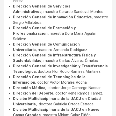
Pérez.
Dirección General de Servicios
Administrativos,
maestro Gerardo Sandoval Montes.
Dirección General de Innovación Educativa,
maestro
Sergio Villalobos.
Dirección General de Formación y
Profesionalización,
maestra Dora María Aguilar
Saldivar.
Dirección General de Comunicación
Universitaria,
maestro Armando Rodríguez.
Dirección General de Infraestructura Física y
Sustentabilidad,
maestro Carlos Álvarez Órnelas.
Dirección General de Investigación y Transferencia
Tecnológica,
doctora Flor Rocío Ramírez Martínez.
Dirección General de Tecnologías de la
Información,
doctor Víctor Morales Rocha.
Dirección Médica,
doctor Jorge Camargo Nassar.
Dirección del Deporte,
doctor René Ramos Tamez.
División Multidisciplinaria de la UACJ en Ciudad
Universitaria,
doctora Gabriela Ortega Estrada.
División Multidisciplinaria de la UACJ en Nuevo
Casas Grandes,
maestra Miriam Galaz Piñón.