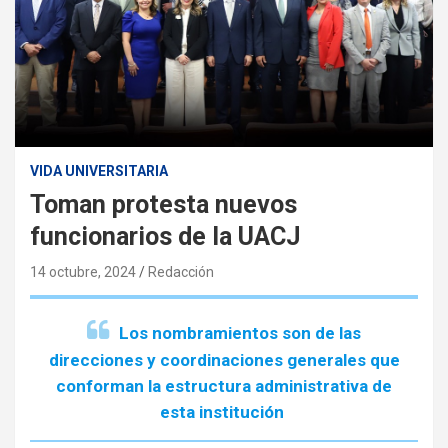
VIDA UNIVERSITARIA
Toman protesta nuevos
funcionarios de la UACJ
14 octubre, 2024
Redacción
Los nombramientos son de las
direcciones y coordinaciones generales que
conforman la estructura administrativa de
esta institución