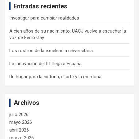
Entradas recientes
h
Investigar para cambiar realidades
A cien años de su nacimiento: UACJ vuelve a escuchar la
voz de Ferro Gay
Los rostros de la excelencia universitaria
La innovación del IIT llega a España
Un hogar para la historia, el arte y la memoria
Archivos
julio 2026
mayo 2026
abril 2026
marzo 2026