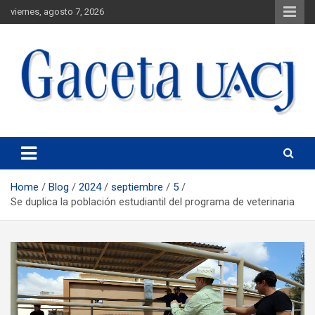
viernes, agosto 7, 2026
Universidad Autónoma de Ciudad Juárez
Gaceta UACJ
Home
Blog
2024
septiembre
5
Se duplica la población estudiantil del programa de veterinaria