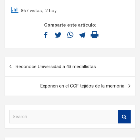
867 vistas, 2 hoy
Comparte este artículo:
Reconoce Universidad a 43 medallistas
Exponen en el CCF tejidos de la memoria
S
e
a
r
c