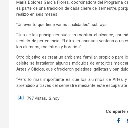
María Dolores García Flores, coordinadora del Programa de
es parte de una tradición de cada cierre de semestre, porqu
realizó en seis meses.
“Un evento que tiene varias finalidades”, subraya.
“Una de las principales pues es mostrar el alcance, aprend
sentido de pertenencia. El otro es abrir una ventana o un 
los alumnos, maestros y horarios”.
Otro objetivo es crear un ambiente familiar, propicio para lo
deleite se instalaron algunos módulos de antojitos mexic
Artes y Oficios, que ofrecieron gelatinas, galletas y pan dul
“Pero lo más importante es que los alumnos de Artes y
aprendido a través del semestre mediante este escaparate m
797 vistas, 2 hoy
Comparte e