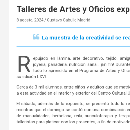
Talleres de Artes y Oficios ex
8 agosto, 2024
Gustavo Cabullo Madrid
La muestra de la creatividad se rea
R
epujado en lámina, arte decorativo, tejido, amig
joyería, panadería, nutrición sana… ¡En fin! Dur
todo lo aprendido en el Programa de Artes y Ofi
su edición LXVI.
Cerca de 3 mil alumnos, entre niños y adultos que se matric
a esta actividad en el interior y exterior del Centro Cultural 
El sábado, además de lo expuesto, se presentó todo lo relati
mientras que el domingo se contó con una combinación entr
de manualidades, herbolaria, reiki, auriculoterapia y ter
talleristas para platicar con los presentes, a fin de motivar