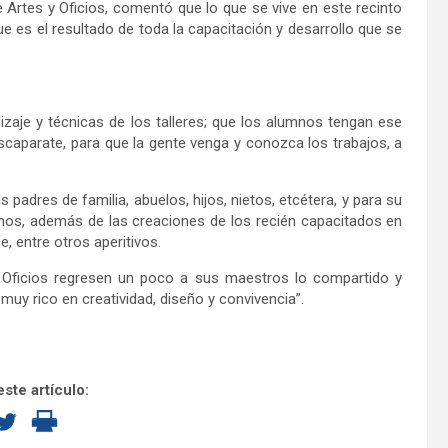
 Artes y Oficios, comentó que lo que se vive en este recinto
e es el resultado de toda la capacitación y desarrollo que se
izaje y técnicas de los talleres; que los alumnos tengan ese
escaparate, para que la gente venga y conozca los trabajos, a
s padres de familia, abuelos, hijos, nietos, etcétera, y para su
anos, además de las creaciones de los recién capacitados en
ce, entre otros aperitivos.
 Oficios regresen un poco a sus maestros lo compartido y
uy rico en creatividad, diseño y convivencia”.
ste artículo: