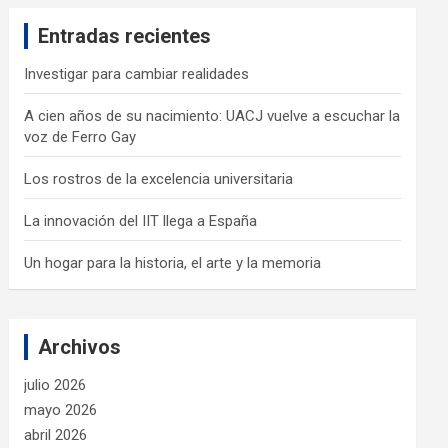
c
Entradas recientes
h
Investigar para cambiar realidades
A cien años de su nacimiento: UACJ vuelve a escuchar la
voz de Ferro Gay
Los rostros de la excelencia universitaria
La innovación del IIT llega a España
Un hogar para la historia, el arte y la memoria
Archivos
julio 2026
mayo 2026
abril 2026