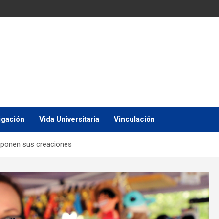
igación
Vida Universitaria
Vinculación
exponen sus creaciones