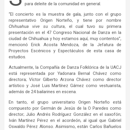
para deleite de la comunidad en general.
“El concierto es la muestra de gala, junto con el grupo
representativo Origen Norteño, y tiene por nombre
Chihuahua vive su cultura
, el cual tuvo su primera
presentación en el 47 Congreso Nacional de Danza en la
ciudad de Chihuahua y hoy estamos aquí, muy contentos”,
mencionó Erick Acosta Mendoza, de la Jefatura de
Proyectos Escénicos y Espectáculos de esta casa de
estudios.
Actualmente, la Compañía de Danza Folklórica de la UACJ
está representada por Yadonara Bernal Chávez como
directora; Víctor Gilberto Arzona Chávez como director
artístico y José Luis Martínez Gámez como vestuarista,
además de 24 bailarines en escena.
En tanto, el grupo universitario Origen Norteño está
compuesto por Germán de Jesús de la O Paredes como
director; Julio Andrés Rodríguez González en el saxofón;
Iván Martínez Pérez en el acordeón, al igual que Gabriel
Oswaldo Pérez Alonso. Asimismo, están Carlos Bañuelos