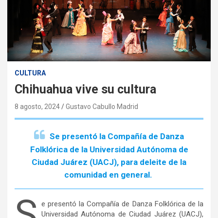
CULTURA
Chihuahua vive su cultura
8 agosto, 2024
Gustavo Cabullo Madrid
Se presentó la Compañía de Danza
Folklórica de la Universidad Autónoma de
Ciudad Juárez (UACJ), para deleite de la
comunidad en general.
S
e presentó la Compañía de Danza Folklórica de la
Universidad Autónoma de Ciudad Juárez (UACJ),