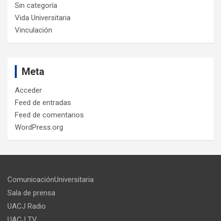
Sin categoría
Vida Universitaria
Vinculación
Meta
Acceder
Feed de entradas
Feed de comentarios
WordPress.org
ComunicaciónUniversitaria
Sala de prensa
UACJ Radio
UACJ TV