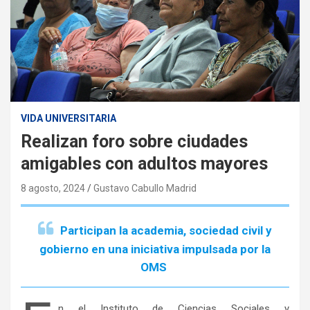
VIDA UNIVERSITARIA
Realizan foro sobre ciudades
amigables con adultos mayores
8 agosto, 2024
Gustavo Cabullo Madrid
Participan la academia, sociedad civil y
gobierno en una iniciativa impulsada por la
OMS
n el Instituto de Ciencias Sociales y