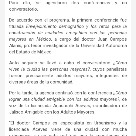
Para ello, se agendaron dos conferencias y un
conversatorio.
De acuerdo con el programa, la primera conferencia fue
titulada
Envejecimiento demográfico y los retos para la
construcción de ciudades amigables con las personas
mayores en México
, a cargo del doctor Juan Campos
Alanís, profesor investigador de la Universidad Autónoma
del Estado de México.
Acto seguido se llevó a cabo el conversatorio
¿Cómo
viven la ciudad las personas mayores?
, cuyos panelistas
fueron precisamente adultos mayores, integrantes de
diversas áreas de la comunidad.
Por la tarde, la agenda continuó con la conferencia
¿Cómo
lograr una ciudad amigable con los adultos mayores?
, de
voz de la licenciada Anasarahí Aceves, coordinadora de
Jalisco Amigable con los Adultos Mayores.
“El doctor Campos es especialista en Urbanismo y la
licenciada Aceves viene de una ciudad con mucha
experiencia ya en esta red; por eso la importancia de